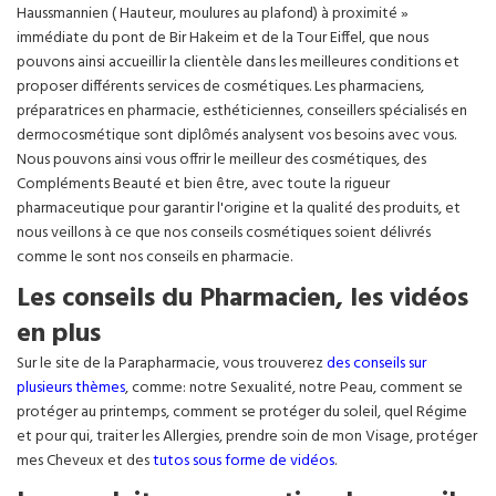
Haussmannien ( Hauteur, moulures au plafond) à proximité »
immédiate du pont de Bir Hakeim et de la Tour Eiffel, que nous
pouvons ainsi accueillir la clientèle dans les meilleures conditions et
proposer différents services de cosmétiques. Les pharmaciens,
préparatrices en pharmacie, esthéticiennes, conseillers spécialisés en
dermocosmétique sont diplômés analysent vos besoins avec vous.
Nous pouvons ainsi vous offrir le meilleur des cosmétiques, des
Compléments Beauté et bien être, avec toute la rigueur
pharmaceutique pour garantir l'origine et la qualité des produits, et
nous veillons à ce que nos conseils cosmétiques soient délivrés
comme le sont nos conseils en pharmacie.
Les conseils du Pharmacien, les vidéos
en plus
Sur le site de la Parapharmacie, vous trouverez
des conseils sur
plusieurs thèmes
, comme: notre Sexualité, notre Peau, comment se
protéger au printemps, comment se protéger du soleil, quel Régime
et pour qui, traiter les Allergies, prendre soin de mon Visage, protéger
mes Cheveux et des
tutos sous forme de vidéos
.