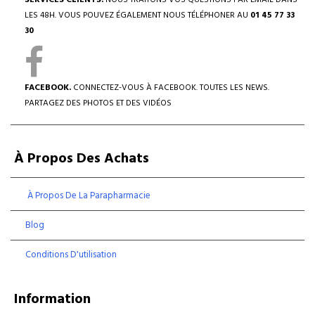
SERVICES CLIENTS.
NOUS TRAITONS VOS QUESTIONS PAR EMAIL DANS
LES 48H. VOUS POUVEZ ÉGALEMENT NOUS TÉLÉPHONER AU
01 45 77 33
30
FACEBOOK.
CONNECTEZ-VOUS À FACEBOOK. TOUTES LES NEWS.
PARTAGEZ DES PHOTOS ET DES VIDÉOS
À Propos Des Achats
À Propos De La Parapharmacie
Blog
Conditions D'utilisation
Information