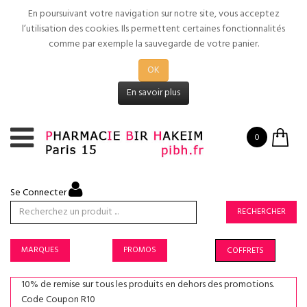
En poursuivant votre navigation sur notre site, vous acceptez
l’utilisation des cookies. Ils permettent certaines fonctionnalités
comme par exemple la sauvegarde de votre panier.
OK
En savoir plus
0
Se Connecter
RECHERCHER
MARQUES
PROMOS
COFFRETS
10% de remise sur tous les produits en dehors des promotions.
Code Coupon R10