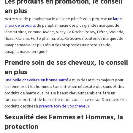
Les produits en promotion, le conseil
en plus
Notre site de parapharmacie en ligne pibh.fr vous propose un
large
choix de produits
de parapharmacie des plus grandes marques de
laboratoires, comme Avène, Vichy, La Roche Posay, Liérac, Weleda,
Nuxe, Klorane, Forte pharma, etc. Retrouvez toutes les marques de
parapharmacie les plus réputées proposées sur notre site de
parapharmacie en ligne !
Prendre soin de ses cheveux, le conseil
en plus
Une belle chevelure en bonne santé
est un des atouts majeurs pour
les femmes et les hommes. Son entretien nécessite des soins et des
produits de haute qualité. De beaux cheveux semblent être un
facteur important de bien-être et de confiance en soi. Découvrez les
produits destinés à
prendre soin de vos cheveux
.
Sexualité des Femmes et Hommes, la
protection