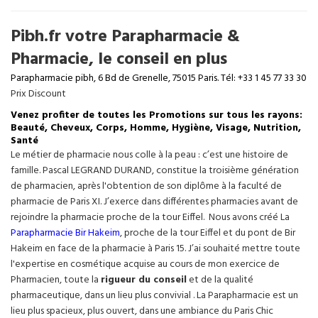
Pibh.fr votre Parapharmacie &
Pharmacie, le conseil en plus
Parapharmacie pibh, 6 Bd de Grenelle, 75015 Paris. Tél: +33 1 45 77 33 30
Prix Discount
Venez profiter de toutes les Promotions sur tous les rayons:
Beauté, Cheveux, Corps, Homme, Hygiène, Visage, Nutrition,
Santé
Le métier de pharmacie nous colle à la peau : c’est une histoire de
famille. Pascal LEGRAND DURAND, constitue la troisième génération
de pharmacien, après l'obtention de son diplôme à la faculté de
pharmacie de Paris XI. J’exerce dans différentes pharmacies avant de
rejoindre la pharmacie proche de la tour Eiffel. Nous avons créé La
Parapharmacie Bir Hakeim
, proche de la tour
Eiffel
et du pont de Bir
Hakeim en face de la pharmacie à Paris 15. J’ai souhaité mettre toute
l'expertise en cosmétique acquise au cours de mon exercice de
Pharmacien, toute la
rigueur du conseil
et de la qualité
pharmaceutique, dans un lieu plus convivial . La Parapharmacie est un
lieu plus spacieux, plus ouvert, dans une ambiance du Paris Chic