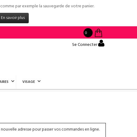
tés comme par exemple la sauvegarde de votre panier.
En savoir plus
0
Se Connecter
AIRES
VISAGE
 nouvelle adresse pour passer vos commandes en ligne.