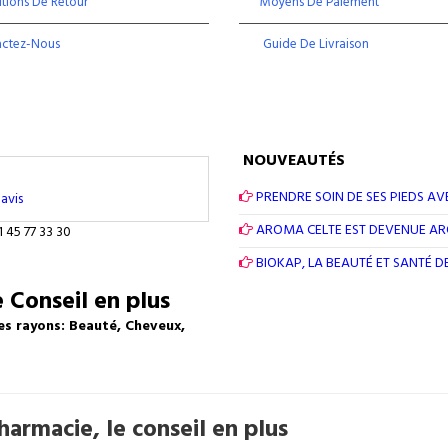
tions De Retour
Moyens De Paiement
actez-Nous
Guide De Livraison
NOUVEAUTÉS
PRENDRE SOIN DE SES PIEDS AV
avis
AROMA CELTE EST DEVENUE A
1 45 77 33 30
BIOKAP, LA BEAUTÉ ET SANTÉ 
 Conseil en plus
es rayons: Beauté, Cheveux,
armacie, le conseil en plus