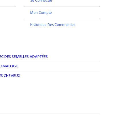
Se Connecter
Mon Compte
Historique Des Commandes
EC DES SEMELLES ADAPTÉES
ROMALOGIE
DES CHEVEUX