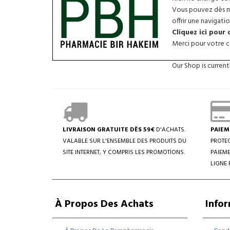
Vous pouvez dès ma
offrir une navigatio
Cliquez ici pour
Merci pour votre co
Our Shop is curren
LIVRAISON GRATUITE DÈS 59€
D'ACHATS.
PAIEM
VALABLE SUR L'ENSEMBLE DES PRODUITS DU
PROTEC
SITE INTERNET, Y COMPRIS LES PROMOTIONS.
PAIEME
LIGNE 
À Propos Des Achats
Info