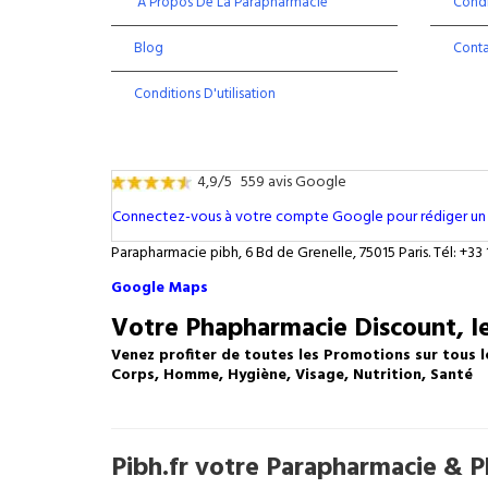
À Propos De La Parapharmacie
Condi
Blog
Cont
Conditions D'utilisation
4,9/5
559 avis Google
Connectez-vous à votre compte Google pour rédiger un 
Parapharmacie pibh, 6 Bd de Grenelle, 75015 Paris. Tél: +33 
Google Maps
Votre Phapharmacie Discount, le
Venez profiter de toutes les Promotions sur tous l
Corps, Homme, Hygiène, Visage, Nutrition, Santé
Pibh.fr votre Parapharmacie & Ph