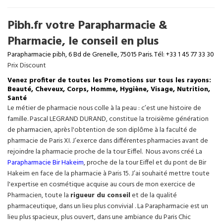
Pibh.fr votre Parapharmacie &
Pharmacie, le conseil en plus
Parapharmacie pibh, 6 Bd de Grenelle, 75015 Paris. Tél: +33 1 45 77 33 30
Prix Discount
Venez profiter de toutes les Promotions sur tous les rayons:
Beauté, Cheveux, Corps, Homme, Hygiène, Visage, Nutrition,
Santé
Le métier de pharmacie nous colle à la peau : c’est une histoire de
famille. Pascal LEGRAND DURAND, constitue la troisième génération
de pharmacien, après l'obtention de son diplôme à la faculté de
pharmacie de Paris XI. J’exerce dans différentes pharmacies avant de
rejoindre la pharmacie proche de la tour Eiffel. Nous avons créé La
Parapharmacie Bir Hakeim
, proche de la tour
Eiffel
et du pont de Bir
Hakeim en face de la pharmacie à Paris 15. J’ai souhaité mettre toute
l'expertise en cosmétique acquise au cours de mon exercice de
Pharmacien, toute la
rigueur du conseil
et de la qualité
pharmaceutique, dans un lieu plus convivial . La Parapharmacie est un
lieu plus spacieux, plus ouvert, dans une ambiance du Paris Chic