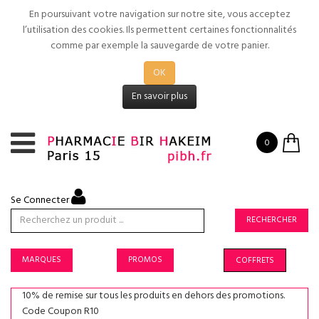
En poursuivant votre navigation sur notre site, vous acceptez
l’utilisation des cookies. Ils permettent certaines fonctionnalités
comme par exemple la sauvegarde de votre panier.
OK
En savoir plus
0
Se Connecter
RECHERCHER
MARQUES
PROMOS
COFFRETS
10% de remise sur tous les produits en dehors des promotions.
Code Coupon R10