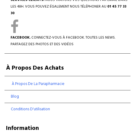
SERVICES CLIENTS.
NOUS TRAITONS VOS QUESTIONS PAR EMAIL DANS
LES 48H. VOUS POUVEZ ÉGALEMENT NOUS TÉLÉPHONER AU
01 45 77 33
30
FACEBOOK.
CONNECTEZ-VOUS À FACEBOOK. TOUTES LES NEWS.
PARTAGEZ DES PHOTOS ET DES VIDÉOS
À Propos Des Achats
À Propos De La Parapharmacie
Blog
Conditions D'utilisation
Information