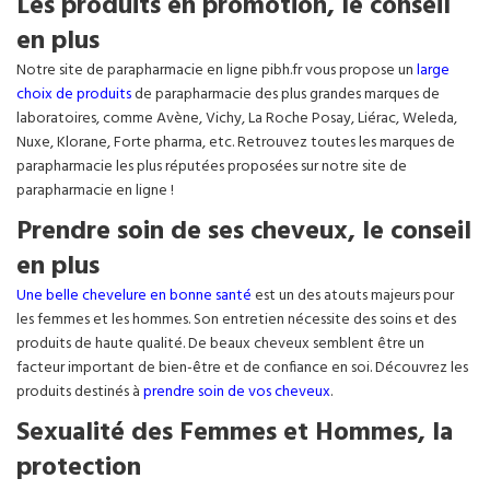
Les produits en promotion, le conseil
en plus
Notre site de parapharmacie en ligne pibh.fr vous propose un
large
choix de produits
de parapharmacie des plus grandes marques de
laboratoires, comme Avène, Vichy, La Roche Posay, Liérac, Weleda,
Nuxe, Klorane, Forte pharma, etc. Retrouvez toutes les marques de
parapharmacie les plus réputées proposées sur notre site de
parapharmacie en ligne !
Prendre soin de ses cheveux, le conseil
en plus
Une belle chevelure en bonne santé
est un des atouts majeurs pour
les femmes et les hommes. Son entretien nécessite des soins et des
produits de haute qualité. De beaux cheveux semblent être un
facteur important de bien-être et de confiance en soi. Découvrez les
produits destinés à
prendre soin de vos cheveux
.
Sexualité des Femmes et Hommes, la
protection