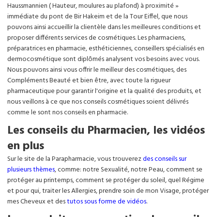
Haussmannien ( Hauteur, moulures au plafond) à proximité »
immédiate du pont de Bir Hakeim et de la Tour Eiffel, que nous
pouvons ainsi accueillir la clientèle dans les meilleures conditions et
proposer différents services de cosmétiques. Les pharmaciens,
préparatrices en pharmacie, esthéticiennes, conseillers spécialisés en
dermocosmétique sont diplômés analysent vos besoins avec vous.
Nous pouvons ainsi vous offrir le meilleur des cosmétiques, des
Compléments Beauté et bien être, avec toute la rigueur
pharmaceutique pour garantir l'origine et la qualité des produits, et
nous veillons à ce que nos conseils cosmétiques soient délivrés
comme le sont nos conseils en pharmacie.
Les conseils du Pharmacien, les vidéos
en plus
Sur le site de la Parapharmacie, vous trouverez
des conseils sur
plusieurs thèmes
, comme: notre Sexualité, notre Peau, comment se
protéger au printemps, comment se protéger du soleil, quel Régime
et pour qui, traiter les Allergies, prendre soin de mon Visage, protéger
mes Cheveux et des
tutos sous forme de vidéos
.