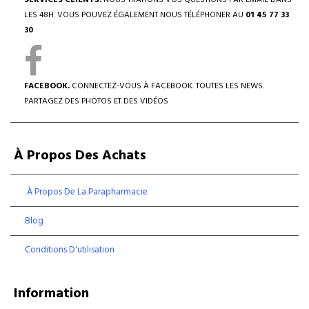
SERVICES CLIENTS.
NOUS TRAITONS VOS QUESTIONS PAR EMAIL DANS
LES 48H. VOUS POUVEZ ÉGALEMENT NOUS TÉLÉPHONER AU
01 45 77 33
30
FACEBOOK.
CONNECTEZ-VOUS À FACEBOOK. TOUTES LES NEWS.
PARTAGEZ DES PHOTOS ET DES VIDÉOS
À Propos Des Achats
À Propos De La Parapharmacie
Blog
Conditions D'utilisation
Information