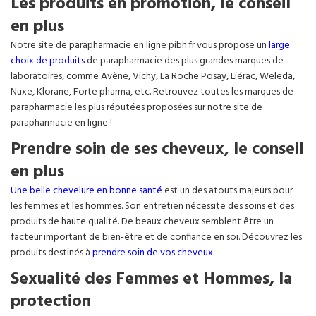
Les produits en promotion, le conseil
en plus
Notre site de parapharmacie en ligne pibh.fr vous propose un
large
choix de produits
de parapharmacie des plus grandes marques de
laboratoires, comme Avène, Vichy, La Roche Posay, Liérac, Weleda,
Nuxe, Klorane, Forte pharma, etc. Retrouvez toutes les marques de
parapharmacie les plus réputées proposées sur notre site de
parapharmacie en ligne !
Prendre soin de ses cheveux, le conseil
en plus
Une belle chevelure en bonne santé
est un des atouts majeurs pour
les femmes et les hommes. Son entretien nécessite des soins et des
produits de haute qualité. De beaux cheveux semblent être un
facteur important de bien-être et de confiance en soi. Découvrez les
produits destinés à
prendre soin de vos cheveux
.
Sexualité des Femmes et Hommes, la
protection