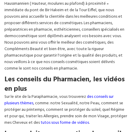
Haussmannien ( Hauteur, moulures au plafond) à proximité »
immédiate du pont de Bir Hakeim et de la Tour Eiffel, que nous
pouvons ainsi accueillir la clientèle dans les meilleures conditions et
proposer différents services de cosmétiques. Les pharmaciens,
préparatrices en pharmacie, esthéticiennes, conseillers spécialisés en
dermocosmétique sont diplômés analysent vos besoins avec vous.
Nous pouvons ainsi vous offrir le meilleur des cosmétiques, des
Compléments Beauté et bien être, avec toute la rigueur
pharmaceutique pour garantir l'origine et la qualité des produits, et
nous veillons à ce que nos conseils cosmétiques soient délivrés
comme le sont nos conseils en pharmacie.
Les conseils du Pharmacien, les vidéos
en plus
Sur le site de la Parapharmacie, vous trouverez
des conseils sur
plusieurs thèmes
, comme: notre Sexualité, notre Peau, comment se
protéger au printemps, comment se protéger du soleil, quel Régime
et pour qui, traiter les Allergies, prendre soin de mon Visage, protéger
mes Cheveux et des
tutos sous forme de vidéos
.