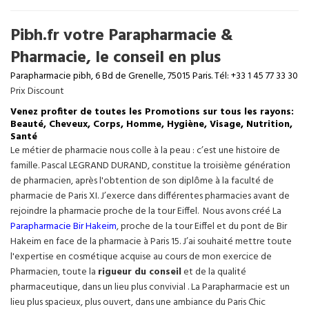
Pibh.fr votre Parapharmacie &
Pharmacie, le conseil en plus
Parapharmacie pibh, 6 Bd de Grenelle, 75015 Paris. Tél: +33 1 45 77 33 30
Prix Discount
Venez profiter de toutes les Promotions sur tous les rayons:
Beauté, Cheveux, Corps, Homme, Hygiène, Visage, Nutrition,
Santé
Le métier de pharmacie nous colle à la peau : c’est une histoire de
famille. Pascal LEGRAND DURAND, constitue la troisième génération
de pharmacien, après l'obtention de son diplôme à la faculté de
pharmacie de Paris XI. J’exerce dans différentes pharmacies avant de
rejoindre la pharmacie proche de la tour Eiffel. Nous avons créé La
Parapharmacie Bir Hakeim
, proche de la tour
Eiffel
et du pont de Bir
Hakeim en face de la pharmacie à Paris 15. J’ai souhaité mettre toute
l'expertise en cosmétique acquise au cours de mon exercice de
Pharmacien, toute la
rigueur du conseil
et de la qualité
pharmaceutique, dans un lieu plus convivial . La Parapharmacie est un
lieu plus spacieux, plus ouvert, dans une ambiance du Paris Chic