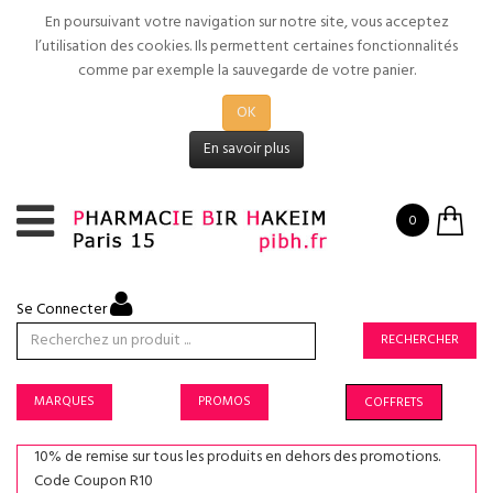
En poursuivant votre navigation sur notre site, vous acceptez
l’utilisation des cookies. Ils permettent certaines fonctionnalités
comme par exemple la sauvegarde de votre panier.
OK
En savoir plus
0
Se Connecter
RECHERCHER
MARQUES
PROMOS
COFFRETS
10% de remise sur tous les produits en dehors des promotions.
Code Coupon R10