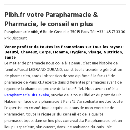
Pibh.fr votre Parapharmacie &
Pharmacie, le conseil en plus
Parapharmacie pibh, 6 Bd de Grenelle, 75015 Paris. Tél: +33 1 45 77 33 30
Prix Discount
Venez profiter de toutes les Promotions sur tous les rayons:
Beauté, Cheveux, Corps, Homme, Hygiène, Visage, Nutrition,
Santé
Le métier de pharmacie nous colle à la peau : c’est une histoire de
famille. Pascal LEGRAND DURAND, constitue la troisième génération
de pharmacien, après l'obtention de son diplôme à la faculté de
pharmacie de Paris XI. J’exerce dans différentes pharmacies avant de
rejoindre la pharmacie proche de la tour Eiffel. Nous avons créé La
Parapharmacie Bir Hakeim
, proche de la tour
Eiffel
et du pont de Bir
Hakeim en face de la pharmacie à Paris 15. J’ai souhaité mettre toute
l'expertise en cosmétique acquise au cours de mon exercice de
Pharmacien, toute la
rigueur du conseil
et de la qualité
pharmaceutique, dans un lieu plus convivial . La Parapharmacie est un
lieu plus spacieux, plus ouvert, dans une ambiance du Paris Chic