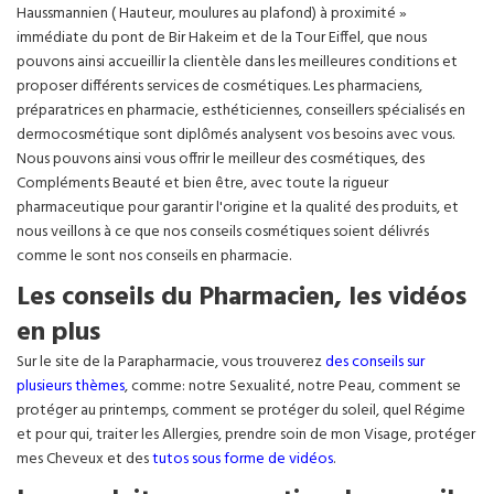
Haussmannien ( Hauteur, moulures au plafond) à proximité »
immédiate du pont de Bir Hakeim et de la Tour Eiffel, que nous
pouvons ainsi accueillir la clientèle dans les meilleures conditions et
proposer différents services de cosmétiques. Les pharmaciens,
préparatrices en pharmacie, esthéticiennes, conseillers spécialisés en
dermocosmétique sont diplômés analysent vos besoins avec vous.
Nous pouvons ainsi vous offrir le meilleur des cosmétiques, des
Compléments Beauté et bien être, avec toute la rigueur
pharmaceutique pour garantir l'origine et la qualité des produits, et
nous veillons à ce que nos conseils cosmétiques soient délivrés
comme le sont nos conseils en pharmacie.
Les conseils du Pharmacien, les vidéos
en plus
Sur le site de la Parapharmacie, vous trouverez
des conseils sur
plusieurs thèmes
, comme: notre Sexualité, notre Peau, comment se
protéger au printemps, comment se protéger du soleil, quel Régime
et pour qui, traiter les Allergies, prendre soin de mon Visage, protéger
mes Cheveux et des
tutos sous forme de vidéos
.