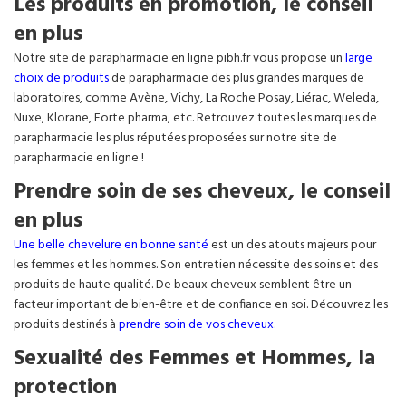
Les produits en promotion, le conseil
en plus
Notre site de parapharmacie en ligne pibh.fr vous propose un
large
choix de produits
de parapharmacie des plus grandes marques de
laboratoires, comme Avène, Vichy, La Roche Posay, Liérac, Weleda,
Nuxe, Klorane, Forte pharma, etc. Retrouvez toutes les marques de
parapharmacie les plus réputées proposées sur notre site de
parapharmacie en ligne !
Prendre soin de ses cheveux, le conseil
en plus
Une belle chevelure en bonne santé
est un des atouts majeurs pour
les femmes et les hommes. Son entretien nécessite des soins et des
produits de haute qualité. De beaux cheveux semblent être un
facteur important de bien-être et de confiance en soi. Découvrez les
produits destinés à
prendre soin de vos cheveux
.
Sexualité des Femmes et Hommes, la
protection