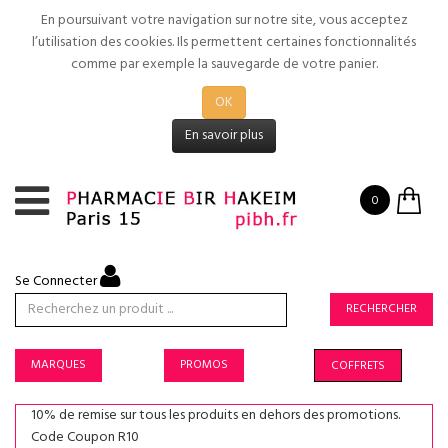
En poursuivant votre navigation sur notre site, vous acceptez
l’utilisation des cookies. Ils permettent certaines fonctionnalités
comme par exemple la sauvegarde de votre panier.
OK
En savoir plus
0
Se Connecter
RECHERCHER
MARQUES
PROMOS
COFFRETS
10% de remise sur tous les produits en dehors des promotions.
Code Coupon R10