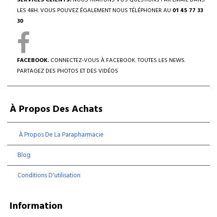
SERVICES CLIENTS.
NOUS TRAITONS VOS QUESTIONS PAR EMAIL DANS
LES 48H. VOUS POUVEZ ÉGALEMENT NOUS TÉLÉPHONER AU
01 45 77 33
30
FACEBOOK.
CONNECTEZ-VOUS À FACEBOOK. TOUTES LES NEWS.
PARTAGEZ DES PHOTOS ET DES VIDÉOS
À Propos Des Achats
À Propos De La Parapharmacie
Blog
Conditions D'utilisation
Information