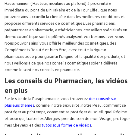
Haussmannien ( Hauteur, moulures au plafond) à proximité »
immédiate du pont de Bir Hakeim et de la Tour Eiffel, que nous
pouvons ainsi accueillir la clientèle dans les meilleures conditions et
proposer différents services de cosmétiques. Les pharmaciens,
préparatrices en pharmacie, esthéticiennes, conseillers spécialisés en
dermocosmétique sont diplômés analysent vos besoins avec vous.
Nous pouvons ainsi vous offrir le meilleur des cosmétiques, des
Compléments Beauté et bien être, avec toute la rigueur
pharmaceutique pour garantir l'origine et la qualité des produits, et
nous veillons à ce que nos conseils cosmétiques soient délivrés
comme le sont nos conseils en pharmacie.
Les conseils du Pharmacien, les vidéos
en plus
Sur le site de la Parapharmacie, vous trouverez
des conseils sur
plusieurs thèmes
, comme: notre Sexualité, notre Peau, comment se
protéger au printemps, comment se protéger du soleil, quel Régime
et pour qui, traiter les Allergies, prendre soin de mon Visage, protéger
mes Cheveux et des
tutos sous forme de vidéos
.