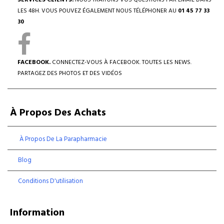
SERVICES CLIENTS.
NOUS TRAITONS VOS QUESTIONS PAR EMAIL DANS
LES 48H. VOUS POUVEZ ÉGALEMENT NOUS TÉLÉPHONER AU
01 45 77 33
30
FACEBOOK.
CONNECTEZ-VOUS À FACEBOOK. TOUTES LES NEWS.
PARTAGEZ DES PHOTOS ET DES VIDÉOS
À Propos Des Achats
À Propos De La Parapharmacie
Blog
Conditions D'utilisation
Information