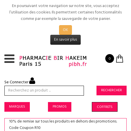
En poursuivant votre navigation sur notre site, vous acceptez
l’utilisation des cookies. Ils permettent certaines fonctionnalités
comme par exemple la sauvegarde de votre panier.
OK
En savoir plus
0
Se Connecter
RECHERCHER
MARQUES
PROMOS
COFFRETS
10% de remise sur tous les produits en dehors des promotions.
Code Coupon R10