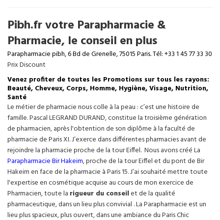
Pibh.fr votre Parapharmacie &
Pharmacie, le conseil en plus
Parapharmacie pibh, 6 Bd de Grenelle, 75015 Paris. Tél: +33 1 45 77 33 30
Prix Discount
Venez profiter de toutes les Promotions sur tous les rayons:
Beauté, Cheveux, Corps, Homme, Hygiène, Visage, Nutrition,
Santé
Le métier de pharmacie nous colle à la peau : c’est une histoire de
famille. Pascal LEGRAND DURAND, constitue la troisième génération
de pharmacien, après l'obtention de son diplôme à la faculté de
pharmacie de Paris XI. J’exerce dans différentes pharmacies avant de
rejoindre la pharmacie proche de la tour Eiffel. Nous avons créé La
Parapharmacie Bir Hakeim
, proche de la tour
Eiffel
et du pont de Bir
Hakeim en face de la pharmacie à Paris 15. J’ai souhaité mettre toute
l'expertise en cosmétique acquise au cours de mon exercice de
Pharmacien, toute la
rigueur du conseil
et de la qualité
pharmaceutique, dans un lieu plus convivial . La Parapharmacie est un
lieu plus spacieux, plus ouvert, dans une ambiance du Paris Chic