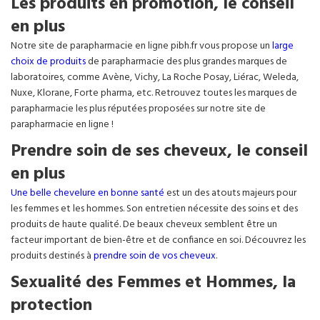
Les produits en promotion, le conseil
en plus
Notre site de parapharmacie en ligne pibh.fr vous propose un
large
choix de produits
de parapharmacie des plus grandes marques de
laboratoires, comme Avène, Vichy, La Roche Posay, Liérac, Weleda,
Nuxe, Klorane, Forte pharma, etc. Retrouvez toutes les marques de
parapharmacie les plus réputées proposées sur notre site de
parapharmacie en ligne !
Prendre soin de ses cheveux, le conseil
en plus
Une belle chevelure en bonne santé
est un des atouts majeurs pour
les femmes et les hommes. Son entretien nécessite des soins et des
produits de haute qualité. De beaux cheveux semblent être un
facteur important de bien-être et de confiance en soi. Découvrez les
produits destinés à
prendre soin de vos cheveux
.
Sexualité des Femmes et Hommes, la
protection