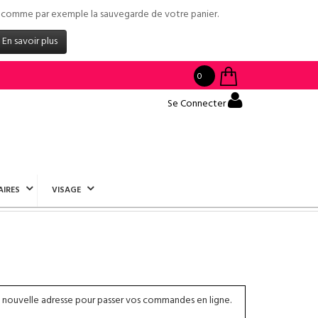
tés comme par exemple la sauvegarde de votre panier.
En savoir plus
0
Se Connecter
AIRES
VISAGE
 nouvelle adresse pour passer vos commandes en ligne.