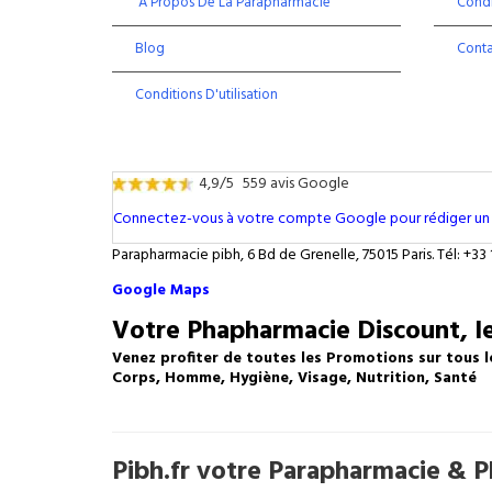
À Propos De La Parapharmacie
Condi
Blog
Cont
Conditions D'utilisation
4,9/5
559 avis Google
Connectez-vous à votre compte Google pour rédiger un 
Parapharmacie pibh, 6 Bd de Grenelle, 75015 Paris. Tél: +33 
Google Maps
Votre Phapharmacie Discount, le
Venez profiter de toutes les Promotions sur tous l
Corps, Homme, Hygiène, Visage, Nutrition, Santé
Pibh.fr votre Parapharmacie & Ph