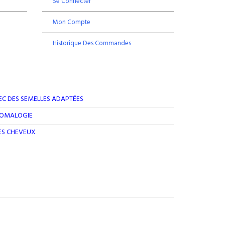
Se Connecter
Mon Compte
Historique Des Commandes
EC DES SEMELLES ADAPTÉES
ROMALOGIE
DES CHEVEUX