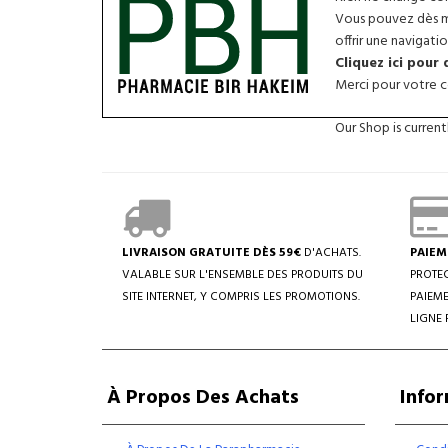
Vous pouvez dès ma
offrir une navigatio
Cliquez ici pour
Merci pour votre co
Our Shop is curren
LIVRAISON GRATUITE DÈS 59€
D'ACHATS.
PAIEM
VALABLE SUR L'ENSEMBLE DES PRODUITS DU
PROTEC
SITE INTERNET, Y COMPRIS LES PROMOTIONS.
PAIEME
LIGNE 
À Propos Des Achats
Info