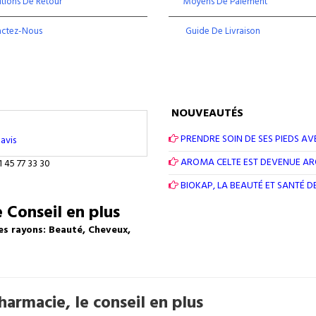
tions De Retour
Moyens De Paiement
actez-Nous
Guide De Livraison
NOUVEAUTÉS
PRENDRE SOIN DE SES PIEDS AV
avis
AROMA CELTE EST DEVENUE A
1 45 77 33 30
BIOKAP, LA BEAUTÉ ET SANTÉ 
 Conseil en plus
es rayons: Beauté, Cheveux,
armacie, le conseil en plus