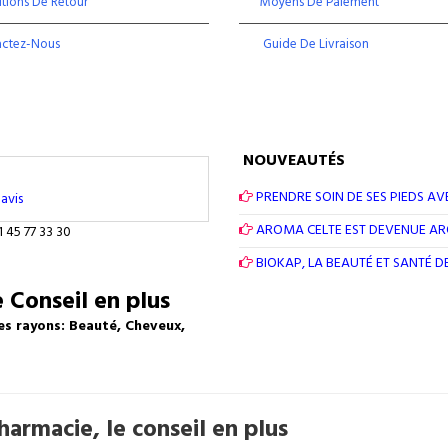
tions De Retour
Moyens De Paiement
actez-Nous
Guide De Livraison
NOUVEAUTÉS
PRENDRE SOIN DE SES PIEDS AV
avis
AROMA CELTE EST DEVENUE A
1 45 77 33 30
BIOKAP, LA BEAUTÉ ET SANTÉ 
 Conseil en plus
es rayons: Beauté, Cheveux,
armacie, le conseil en plus