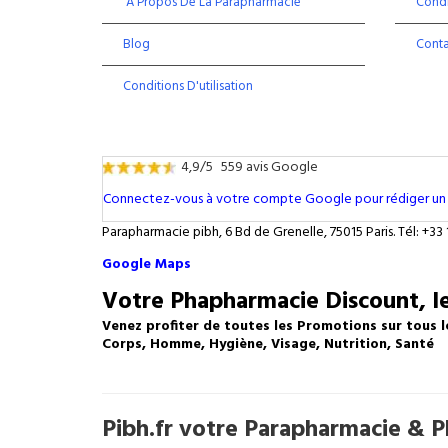
À Propos De La Parapharmacie
Condi
Blog
Cont
Conditions D'utilisation
4,9/5
559 avis Google
Connectez-vous à votre compte Google pour rédiger un 
Parapharmacie pibh, 6 Bd de Grenelle, 75015 Paris. Tél: +33 
Google Maps
Votre Phapharmacie Discount, le
Venez profiter de toutes les Promotions sur tous l
Corps, Homme, Hygiène, Visage, Nutrition, Santé
Pibh.fr votre Parapharmacie & Ph