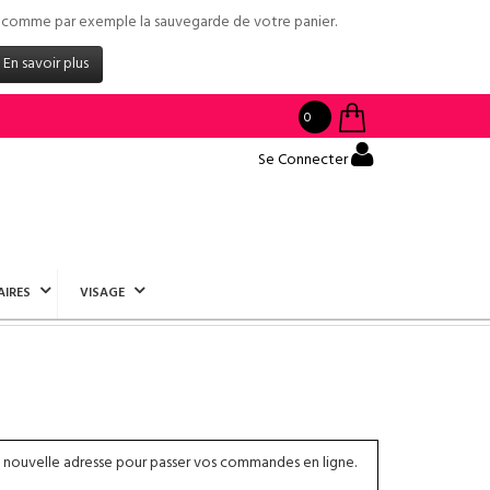
tés comme par exemple la sauvegarde de votre panier.
En savoir plus
0
Se Connecter
AIRES
VISAGE
 nouvelle adresse pour passer vos commandes en ligne.