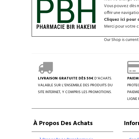
Vous pouvez dès ma
offrir une navigatio
Cliquez ici pour
Merci pour votre co
Our Shop is curren
LIVRAISON GRATUITE DÈS 59€
D'ACHATS.
PAIEM
VALABLE SUR L'ENSEMBLE DES PRODUITS DU
PROTEC
SITE INTERNET, Y COMPRIS LES PROMOTIONS.
PAIEME
LIGNE 
À Propos Des Achats
Info