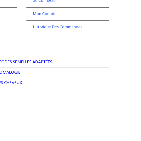
Se Connecter
Mon Compte
Historique Des Commandes
EC DES SEMELLES ADAPTÉES
ROMALOGIE
DES CHEVEUX