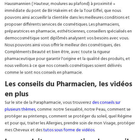
Haussmannien ( Hauteur, moulures au plafond) à proximité »
immédiate du pont de Bir Hakeim et de la Tour Eiffel, que nous
pouvons ainsi accueillir la clientèle dans les meilleures conditions et
proposer différents services de cosmétiques. Les pharmaciens,
préparatrices en pharmacie, esthéticiennes, conseillers spécialisés en
dermocosmétique sont diplômés analysent vos besoins avec vous.
Nous pouvons ainsi vous offrir le meilleur des cosmétiques, des
Compléments Beauté et bien être, avec toute la rigueur
pharmaceutique pour garantir l'origine et la qualité des produits, et
nous veillons à ce que nos conseils cosmétiques soient délivrés
comme le sont nos conseils en pharmacie.
Les conseils du Pharmacien, les vidéos
en plus
Sur le site de la Parapharmacie, vous trouverez
des conseils sur
plusieurs thèmes
, comme: notre Sexualité, notre Peau, comment se
protéger au printemps, comment se protéger du soleil, quel Régime
et pour qui, traiter les Allergies, prendre soin de mon Visage, protéger
mes Cheveux et des
tutos sous forme de vidéos
.