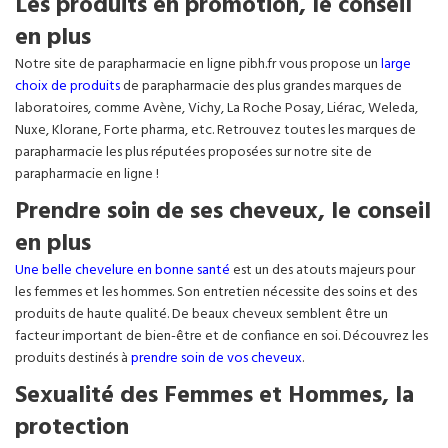
Les produits en promotion, le conseil
en plus
Notre site de parapharmacie en ligne pibh.fr vous propose un
large
choix de produits
de parapharmacie des plus grandes marques de
laboratoires, comme Avène, Vichy, La Roche Posay, Liérac, Weleda,
Nuxe, Klorane, Forte pharma, etc. Retrouvez toutes les marques de
parapharmacie les plus réputées proposées sur notre site de
parapharmacie en ligne !
Prendre soin de ses cheveux, le conseil
en plus
Une belle chevelure en bonne santé
est un des atouts majeurs pour
les femmes et les hommes. Son entretien nécessite des soins et des
produits de haute qualité. De beaux cheveux semblent être un
facteur important de bien-être et de confiance en soi. Découvrez les
produits destinés à
prendre soin de vos cheveux
.
Sexualité des Femmes et Hommes, la
protection