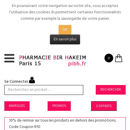
En poursuivant votre navigation sur notre site, vous acceptez
l’utilisation des cookies. Ils permettent certaines fonctionnalités
comme par exemple la sauvegarde de votre panier.
OK
En savoir plus
0
Se Connecter
RECHERCHER
MARQUES
PROMOS
COFFRETS
10% de remise sur tous les produits en dehors des promotions.
Code Coupon R10