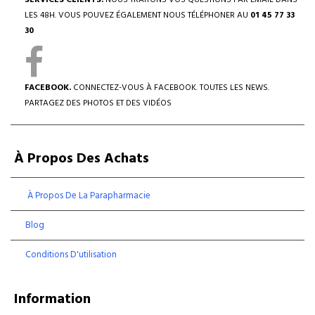
SERVICES CLIENTS.
NOUS TRAITONS VOS QUESTIONS PAR EMAIL DANS
LES 48H. VOUS POUVEZ ÉGALEMENT NOUS TÉLÉPHONER AU
01 45 77 33
30
FACEBOOK.
CONNECTEZ-VOUS À FACEBOOK. TOUTES LES NEWS.
PARTAGEZ DES PHOTOS ET DES VIDÉOS
À Propos Des Achats
À Propos De La Parapharmacie
Blog
Conditions D'utilisation
Information