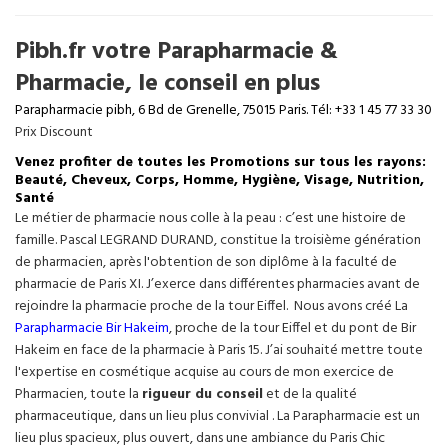
Pibh.fr votre Parapharmacie &
Pharmacie, le conseil en plus
Parapharmacie pibh, 6 Bd de Grenelle, 75015 Paris. Tél: +33 1 45 77 33 30
Prix Discount
Venez profiter de toutes les Promotions sur tous les rayons:
Beauté, Cheveux, Corps, Homme, Hygiène, Visage, Nutrition,
Santé
Le métier de pharmacie nous colle à la peau : c’est une histoire de
famille. Pascal LEGRAND DURAND, constitue la troisième génération
de pharmacien, après l'obtention de son diplôme à la faculté de
pharmacie de Paris XI. J’exerce dans différentes pharmacies avant de
rejoindre la pharmacie proche de la tour Eiffel. Nous avons créé La
Parapharmacie Bir Hakeim
, proche de la tour
Eiffel
et du pont de Bir
Hakeim en face de la pharmacie à Paris 15. J’ai souhaité mettre toute
l'expertise en cosmétique acquise au cours de mon exercice de
Pharmacien, toute la
rigueur du conseil
et de la qualité
pharmaceutique, dans un lieu plus convivial . La Parapharmacie est un
lieu plus spacieux, plus ouvert, dans une ambiance du Paris Chic