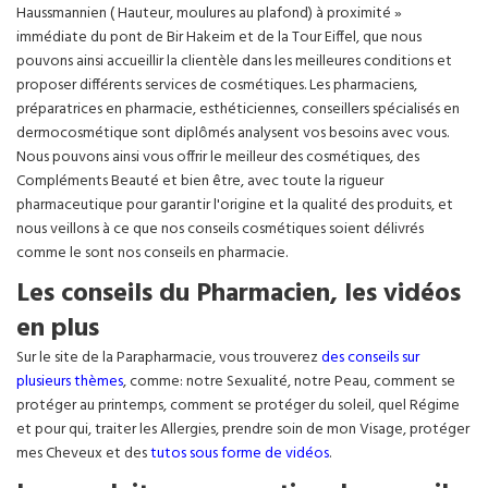
Haussmannien ( Hauteur, moulures au plafond) à proximité »
immédiate du pont de Bir Hakeim et de la Tour Eiffel, que nous
pouvons ainsi accueillir la clientèle dans les meilleures conditions et
proposer différents services de cosmétiques. Les pharmaciens,
préparatrices en pharmacie, esthéticiennes, conseillers spécialisés en
dermocosmétique sont diplômés analysent vos besoins avec vous.
Nous pouvons ainsi vous offrir le meilleur des cosmétiques, des
Compléments Beauté et bien être, avec toute la rigueur
pharmaceutique pour garantir l'origine et la qualité des produits, et
nous veillons à ce que nos conseils cosmétiques soient délivrés
comme le sont nos conseils en pharmacie.
Les conseils du Pharmacien, les vidéos
en plus
Sur le site de la Parapharmacie, vous trouverez
des conseils sur
plusieurs thèmes
, comme: notre Sexualité, notre Peau, comment se
protéger au printemps, comment se protéger du soleil, quel Régime
et pour qui, traiter les Allergies, prendre soin de mon Visage, protéger
mes Cheveux et des
tutos sous forme de vidéos
.