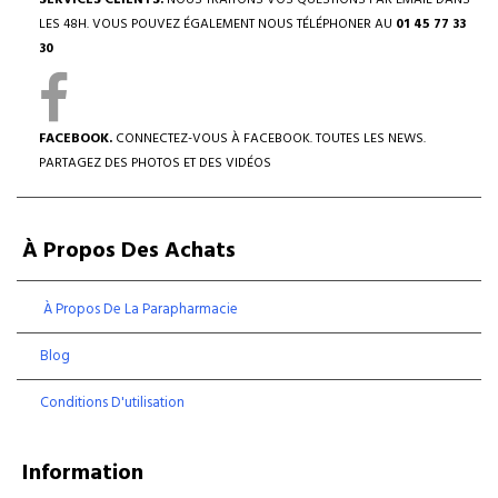
SERVICES CLIENTS.
NOUS TRAITONS VOS QUESTIONS PAR EMAIL DANS
LES 48H. VOUS POUVEZ ÉGALEMENT NOUS TÉLÉPHONER AU
01 45 77 33
30
FACEBOOK.
CONNECTEZ-VOUS À FACEBOOK. TOUTES LES NEWS.
PARTAGEZ DES PHOTOS ET DES VIDÉOS
À Propos Des Achats
À Propos De La Parapharmacie
Blog
Conditions D'utilisation
Information