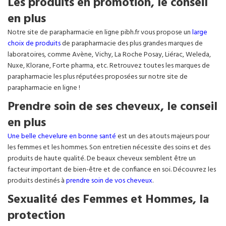
Les produits en promotion, le conseil
en plus
Notre site de parapharmacie en ligne pibh.fr vous propose un
large
choix de produits
de parapharmacie des plus grandes marques de
laboratoires, comme Avène, Vichy, La Roche Posay, Liérac, Weleda,
Nuxe, Klorane, Forte pharma, etc. Retrouvez toutes les marques de
parapharmacie les plus réputées proposées sur notre site de
parapharmacie en ligne !
Prendre soin de ses cheveux, le conseil
en plus
Une belle chevelure en bonne santé
est un des atouts majeurs pour
les femmes et les hommes. Son entretien nécessite des soins et des
produits de haute qualité. De beaux cheveux semblent être un
facteur important de bien-être et de confiance en soi. Découvrez les
produits destinés à
prendre soin de vos cheveux
.
Sexualité des Femmes et Hommes, la
protection