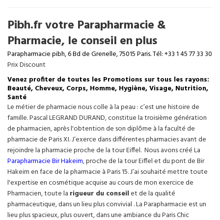
Pibh.fr votre Parapharmacie &
Pharmacie, le conseil en plus
Parapharmacie pibh, 6 Bd de Grenelle, 75015 Paris. Tél: +33 1 45 77 33 30
Prix Discount
Venez profiter de toutes les Promotions sur tous les rayons:
Beauté, Cheveux, Corps, Homme, Hygiène, Visage, Nutrition,
Santé
Le métier de pharmacie nous colle à la peau : c’est une histoire de
famille. Pascal LEGRAND DURAND, constitue la troisième génération
de pharmacien, après l'obtention de son diplôme à la faculté de
pharmacie de Paris XI. J’exerce dans différentes pharmacies avant de
rejoindre la pharmacie proche de la tour Eiffel. Nous avons créé La
Parapharmacie Bir Hakeim
, proche de la tour
Eiffel
et du pont de Bir
Hakeim en face de la pharmacie à Paris 15. J’ai souhaité mettre toute
l'expertise en cosmétique acquise au cours de mon exercice de
Pharmacien, toute la
rigueur du conseil
et de la qualité
pharmaceutique, dans un lieu plus convivial . La Parapharmacie est un
lieu plus spacieux, plus ouvert, dans une ambiance du Paris Chic