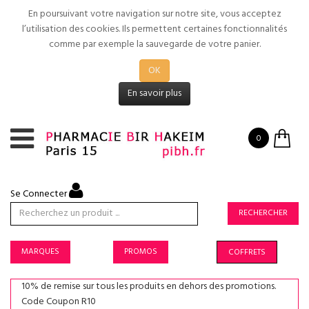
En poursuivant votre navigation sur notre site, vous acceptez
l’utilisation des cookies. Ils permettent certaines fonctionnalités
comme par exemple la sauvegarde de votre panier.
OK
En savoir plus
0
Se Connecter
RECHERCHER
MARQUES
PROMOS
COFFRETS
10% de remise sur tous les produits en dehors des promotions.
Code Coupon R10