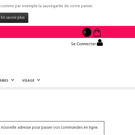
tés comme par exemple la sauvegarde de votre panier.
En savoir plus
0
Se Connecter
AIRES
VISAGE
 nouvelle adresse pour passer vos commandes en ligne.