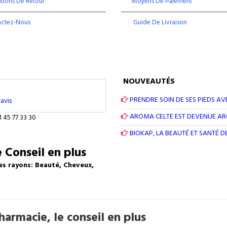
tions De Retour
Moyens De Paiement
actez-Nous
Guide De Livraison
NOUVEAUTÉS
PRENDRE SOIN DE SES PIEDS AV
avis
AROMA CELTE EST DEVENUE A
1 45 77 33 30
BIOKAP, LA BEAUTÉ ET SANTÉ 
 Conseil en plus
es rayons: Beauté, Cheveux,
armacie, le conseil en plus