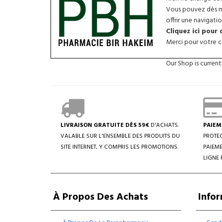
Vous pouvez dès ma
offrir une navigatio
Cliquez ici pour
Merci pour votre co
Our Shop is curren
LIVRAISON GRATUITE DÈS 59€
D'ACHATS.
PAIEM
VALABLE SUR L'ENSEMBLE DES PRODUITS DU
PROTEC
SITE INTERNET, Y COMPRIS LES PROMOTIONS.
PAIEME
LIGNE 
À Propos Des Achats
Info