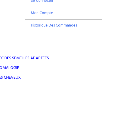
Se Connecter
Mon Compte
Historique Des Commandes
EC DES SEMELLES ADAPTÉES
ROMALOGIE
DES CHEVEUX