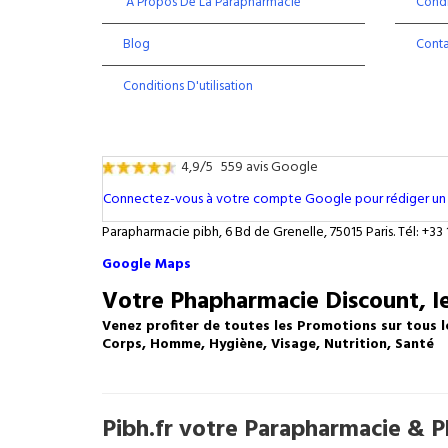
À Propos De La Parapharmacie
Condi
Blog
Cont
Conditions D'utilisation
4,9/5
559 avis Google
Connectez-vous à votre compte Google pour rédiger un 
Parapharmacie pibh, 6 Bd de Grenelle, 75015 Paris. Tél: +33 
Google Maps
Votre Phapharmacie Discount, le
Venez profiter de toutes les Promotions sur tous l
Corps, Homme, Hygiène, Visage, Nutrition, Santé
Pibh.fr votre Parapharmacie & Ph