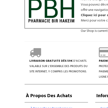
Vous pouvez dès ma
offrir une navigatio
Cliquez ici pour
Merci pour votre co
Our Shop is curren
LIVRAISON GRATUITE DÈS 59€
D'ACHATS.
PAIEM
VALABLE SUR L'ENSEMBLE DES PRODUITS DU
PROTEC
SITE INTERNET, Y COMPRIS LES PROMOTIONS.
PAIEME
LIGNE 
À Propos Des Achats
Info