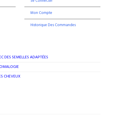
Se Connecter
Mon Compte
Historique Des Commandes
EC DES SEMELLES ADAPTÉES
ROMALOGIE
DES CHEVEUX