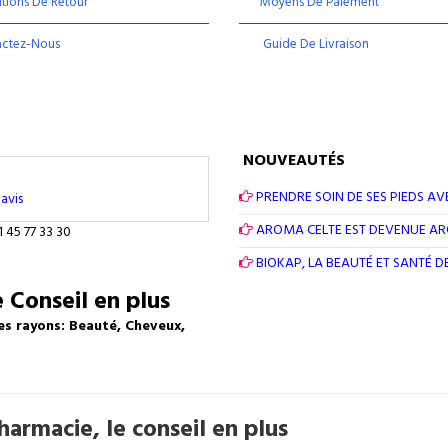
tions De Retour
Moyens De Paiement
actez-Nous
Guide De Livraison
NOUVEAUTÉS
PRENDRE SOIN DE SES PIEDS AV
avis
AROMA CELTE EST DEVENUE A
1 45 77 33 30
BIOKAP, LA BEAUTÉ ET SANTÉ 
 Conseil en plus
es rayons: Beauté, Cheveux,
armacie, le conseil en plus