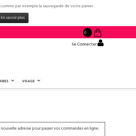
tés comme par exemple la sauvegarde de votre panier.
En savoir plus
0
Se Connecter
AIRES
VISAGE
 nouvelle adresse pour passer vos commandes en ligne.