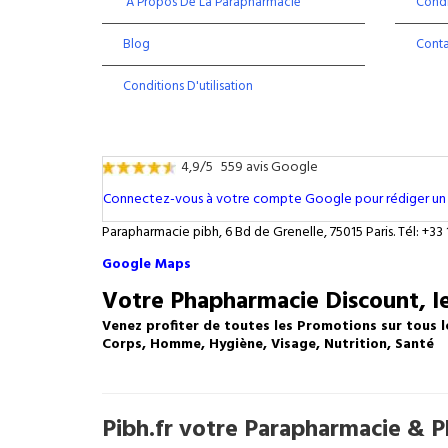
À Propos De La Parapharmacie
Condi
Blog
Cont
Conditions D'utilisation
4,9/5
559 avis Google
Connectez-vous à votre compte Google pour rédiger un 
Parapharmacie pibh, 6 Bd de Grenelle, 75015 Paris. Tél: +33 
Google Maps
Votre Phapharmacie Discount, le
Venez profiter de toutes les Promotions sur tous l
Corps, Homme, Hygiène, Visage, Nutrition, Santé
Pibh.fr votre Parapharmacie & Ph