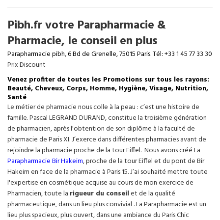
Pibh.fr votre Parapharmacie &
Pharmacie, le conseil en plus
Parapharmacie pibh, 6 Bd de Grenelle, 75015 Paris. Tél: +33 1 45 77 33 30
Prix Discount
Venez profiter de toutes les Promotions sur tous les rayons:
Beauté, Cheveux, Corps, Homme, Hygiène, Visage, Nutrition,
Santé
Le métier de pharmacie nous colle à la peau : c’est une histoire de
famille. Pascal LEGRAND DURAND, constitue la troisième génération
de pharmacien, après l'obtention de son diplôme à la faculté de
pharmacie de Paris XI. J’exerce dans différentes pharmacies avant de
rejoindre la pharmacie proche de la tour Eiffel. Nous avons créé La
Parapharmacie Bir Hakeim
, proche de la tour
Eiffel
et du pont de Bir
Hakeim en face de la pharmacie à Paris 15. J’ai souhaité mettre toute
l'expertise en cosmétique acquise au cours de mon exercice de
Pharmacien, toute la
rigueur du conseil
et de la qualité
pharmaceutique, dans un lieu plus convivial . La Parapharmacie est un
lieu plus spacieux, plus ouvert, dans une ambiance du Paris Chic