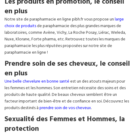
Les produits en promotion, le conseil
en plus
Notre site de parapharmacie en ligne pibh.fr vous propose un
large
choix de produits
de parapharmacie des plus grandes marques de
laboratoires, comme Avène, Vichy, La Roche Posay, Liérac, Weleda,
Nuxe, Klorane, Forte pharma, etc. Retrouvez toutes les marques de
parapharmacie les plus réputées proposées sur notre site de
parapharmacie en ligne !
Prendre soin de ses cheveux, le conseil
en plus
Une belle chevelure en bonne santé
est un des atouts majeurs pour
les femmes et les hommes. Son entretien nécessite des soins et des
produits de haute qualité. De beaux cheveux semblent être un
facteur important de bien-être et de confiance en soi. Découvrez les
produits destinés à
prendre soin de vos cheveux
.
Sexualité des Femmes et Hommes, la
protection