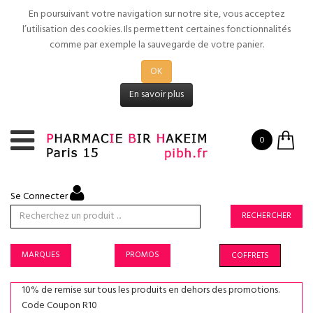
En poursuivant votre navigation sur notre site, vous acceptez
l’utilisation des cookies. Ils permettent certaines fonctionnalités
comme par exemple la sauvegarde de votre panier.
OK
En savoir plus
0
Se Connecter
RECHERCHER
MARQUES
PROMOS
COFFRETS
10% de remise sur tous les produits en dehors des promotions.
Code Coupon R10