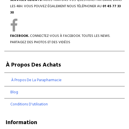
SERVICES CLIENTS.
NOUS TRAITONS VOS QUESTIONS PAR EMAIL DANS
LES 48H. VOUS POUVEZ ÉGALEMENT NOUS TÉLÉPHONER AU
01 45 77 33
30
FACEBOOK.
CONNECTEZ-VOUS À FACEBOOK. TOUTES LES NEWS.
PARTAGEZ DES PHOTOS ET DES VIDÉOS
À Propos Des Achats
À Propos De La Parapharmacie
Blog
Conditions D'utilisation
Information