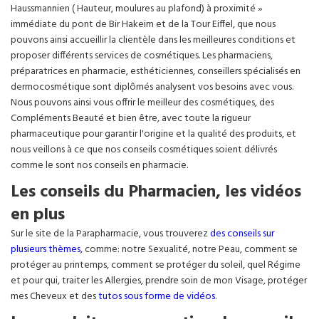
Haussmannien ( Hauteur, moulures au plafond) à proximité »
immédiate du pont de Bir Hakeim et de la Tour Eiffel, que nous
pouvons ainsi accueillir la clientèle dans les meilleures conditions et
proposer différents services de cosmétiques. Les pharmaciens,
préparatrices en pharmacie, esthéticiennes, conseillers spécialisés en
dermocosmétique sont diplômés analysent vos besoins avec vous.
Nous pouvons ainsi vous offrir le meilleur des cosmétiques, des
Compléments Beauté et bien être, avec toute la rigueur
pharmaceutique pour garantir l'origine et la qualité des produits, et
nous veillons à ce que nos conseils cosmétiques soient délivrés
comme le sont nos conseils en pharmacie.
Les conseils du Pharmacien, les vidéos
en plus
Sur le site de la Parapharmacie, vous trouverez
des conseils sur
plusieurs thèmes
, comme: notre Sexualité, notre Peau, comment se
protéger au printemps, comment se protéger du soleil, quel Régime
et pour qui, traiter les Allergies, prendre soin de mon Visage, protéger
mes Cheveux et des
tutos sous forme de vidéos
.