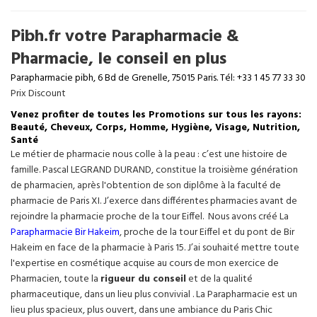
Pibh.fr votre Parapharmacie &
Pharmacie, le conseil en plus
Parapharmacie pibh, 6 Bd de Grenelle, 75015 Paris. Tél: +33 1 45 77 33 30
Prix Discount
Venez profiter de toutes les Promotions sur tous les rayons:
Beauté, Cheveux, Corps, Homme, Hygiène, Visage, Nutrition,
Santé
Le métier de pharmacie nous colle à la peau : c’est une histoire de
famille. Pascal LEGRAND DURAND, constitue la troisième génération
de pharmacien, après l'obtention de son diplôme à la faculté de
pharmacie de Paris XI. J’exerce dans différentes pharmacies avant de
rejoindre la pharmacie proche de la tour Eiffel. Nous avons créé La
Parapharmacie Bir Hakeim
, proche de la tour
Eiffel
et du pont de Bir
Hakeim en face de la pharmacie à Paris 15. J’ai souhaité mettre toute
l'expertise en cosmétique acquise au cours de mon exercice de
Pharmacien, toute la
rigueur du conseil
et de la qualité
pharmaceutique, dans un lieu plus convivial . La Parapharmacie est un
lieu plus spacieux, plus ouvert, dans une ambiance du Paris Chic