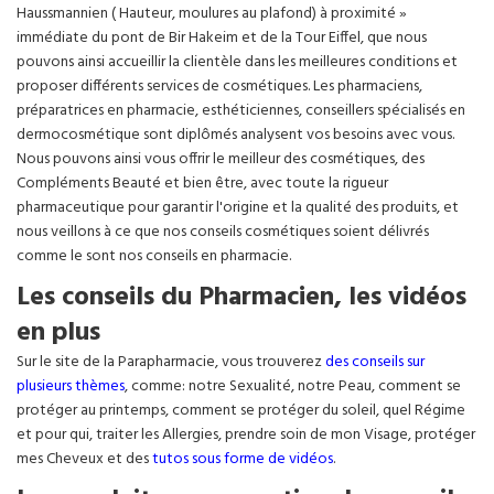
Haussmannien ( Hauteur, moulures au plafond) à proximité »
immédiate du pont de Bir Hakeim et de la Tour Eiffel, que nous
pouvons ainsi accueillir la clientèle dans les meilleures conditions et
proposer différents services de cosmétiques. Les pharmaciens,
préparatrices en pharmacie, esthéticiennes, conseillers spécialisés en
dermocosmétique sont diplômés analysent vos besoins avec vous.
Nous pouvons ainsi vous offrir le meilleur des cosmétiques, des
Compléments Beauté et bien être, avec toute la rigueur
pharmaceutique pour garantir l'origine et la qualité des produits, et
nous veillons à ce que nos conseils cosmétiques soient délivrés
comme le sont nos conseils en pharmacie.
Les conseils du Pharmacien, les vidéos
en plus
Sur le site de la Parapharmacie, vous trouverez
des conseils sur
plusieurs thèmes
, comme: notre Sexualité, notre Peau, comment se
protéger au printemps, comment se protéger du soleil, quel Régime
et pour qui, traiter les Allergies, prendre soin de mon Visage, protéger
mes Cheveux et des
tutos sous forme de vidéos
.