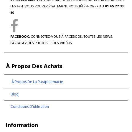
SERVICES CLIENTS.
NOUS TRAITONS VOS QUESTIONS PAR EMAIL DANS
LES 48H. VOUS POUVEZ ÉGALEMENT NOUS TÉLÉPHONER AU
01 45 77 33
30
FACEBOOK.
CONNECTEZ-VOUS À FACEBOOK. TOUTES LES NEWS.
PARTAGEZ DES PHOTOS ET DES VIDÉOS
À Propos Des Achats
À Propos De La Parapharmacie
Blog
Conditions D'utilisation
Information