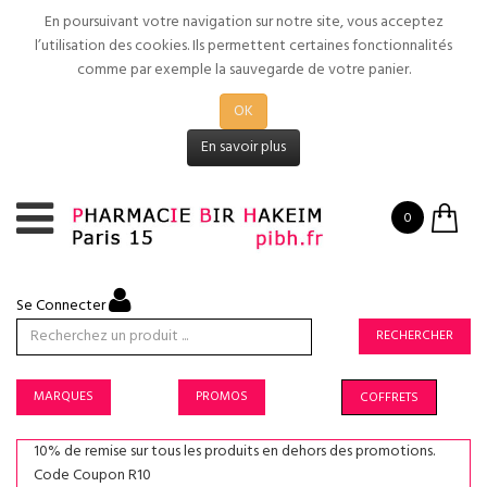
En poursuivant votre navigation sur notre site, vous acceptez
l’utilisation des cookies. Ils permettent certaines fonctionnalités
comme par exemple la sauvegarde de votre panier.
OK
En savoir plus
0
Se Connecter
RECHERCHER
MARQUES
PROMOS
COFFRETS
10% de remise sur tous les produits en dehors des promotions.
Code Coupon R10