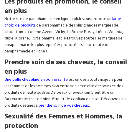
Les produits en promotion, le conseil
en plus
Notre site de parapharmacie en ligne pibh.fr vous propose un
large
choix de produits
de parapharmacie des plus grandes marques de
laboratoires, comme Avène, Vichy, La Roche Posay, Liérac, Weleda,
Nuxe, Klorane, Forte pharma, etc. Retrouvez toutes les marques de
parapharmacie les plus réputées proposées sur notre site de
parapharmacie en ligne !
Prendre soin de ses cheveux, le conseil
en plus
Une belle chevelure en bonne santé
est un des atouts majeurs pour
les femmes et les hommes. Son entretien nécessite des soins et des
produits de haute qualité. De beaux cheveux semblent être un
facteur important de bien-être et de confiance en soi. Découvrez les
produits destinés à
prendre soin de vos cheveux
.
Sexualité des Femmes et Hommes, la
protection