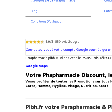
À Propos De La Parapharmacie
Condi
Blog
Cont
Conditions D'utilisation
4,9/5
559 avis Google
Connectez-vous à votre compte Google pour rédiger un 
Parapharmacie pibh, 6 Bd de Grenelle, 75015 Paris. Tél: +33 
Google Maps
Votre Phapharmacie Discount, le
Venez profiter de toutes les Promotions sur tous l
Corps, Homme, Hygiène, Visage, Nutrition, Santé
Pibh.fr votre Parapharmacie & Ph