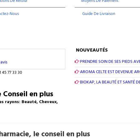
tions De Retour
Moyens De Paiement
actez-Nous
Guide De Livraison
NOUVEAUTÉS
PRENDRE SOIN DE SES PIEDS AV
avis
AROMA CELTE EST DEVENUE A
1 45 77 33 30
BIOKAP, LA BEAUTÉ ET SANTÉ 
 Conseil en plus
es rayons: Beauté, Cheveux,
armacie, le conseil en plus