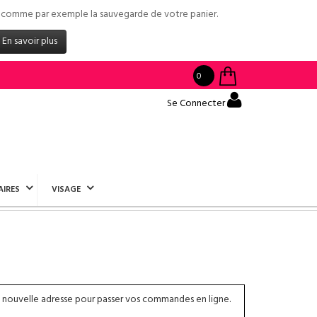
tés comme par exemple la sauvegarde de votre panier.
En savoir plus
0
Se Connecter
AIRES
VISAGE
 nouvelle adresse pour passer vos commandes en ligne.