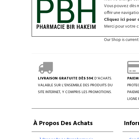
Vous pouvez dès ma
offrir une navigatio
Cliquez ici pour
Merci pour votre co
Our Shop is curren
LIVRAISON GRATUITE DÈS 59€
D'ACHATS.
PAIEM
VALABLE SUR L'ENSEMBLE DES PRODUITS DU
PROTEC
SITE INTERNET, Y COMPRIS LES PROMOTIONS.
PAIEME
LIGNE 
À Propos Des Achats
Info