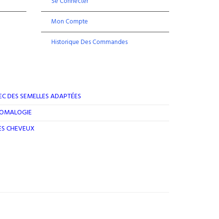
Se Connecter
Mon Compte
Historique Des Commandes
EC DES SEMELLES ADAPTÉES
ROMALOGIE
DES CHEVEUX