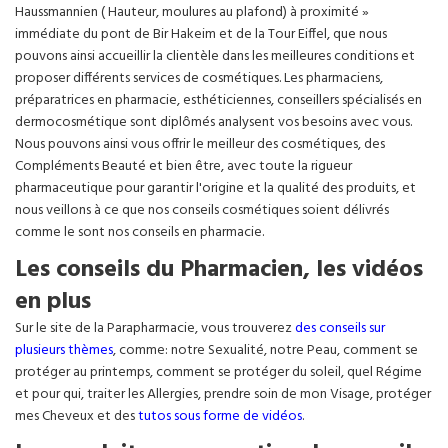
Haussmannien ( Hauteur, moulures au plafond) à proximité »
immédiate du pont de Bir Hakeim et de la Tour Eiffel, que nous
pouvons ainsi accueillir la clientèle dans les meilleures conditions et
proposer différents services de cosmétiques. Les pharmaciens,
préparatrices en pharmacie, esthéticiennes, conseillers spécialisés en
dermocosmétique sont diplômés analysent vos besoins avec vous.
Nous pouvons ainsi vous offrir le meilleur des cosmétiques, des
Compléments Beauté et bien être, avec toute la rigueur
pharmaceutique pour garantir l'origine et la qualité des produits, et
nous veillons à ce que nos conseils cosmétiques soient délivrés
comme le sont nos conseils en pharmacie.
Les conseils du Pharmacien, les vidéos
en plus
Sur le site de la Parapharmacie, vous trouverez
des conseils sur
plusieurs thèmes
, comme: notre Sexualité, notre Peau, comment se
protéger au printemps, comment se protéger du soleil, quel Régime
et pour qui, traiter les Allergies, prendre soin de mon Visage, protéger
mes Cheveux et des
tutos sous forme de vidéos
.