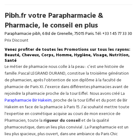
Pibh.fr votre Parapharmacie &
Pharmacie, le conseil en plus
Parapharmacie pibh, 6 Bd de Grenelle, 75015 Paris. Tél: +33 1 45 77 33 30
Prix Discount
Venez profiter de toutes les Promotions sur tous les rayons:
Beauté, Cheveux, Corps, Homme, Hygiène, Visage, Nutrition,
Santé
Le métier de pharmacie nous colle à la peau : c’est une histoire de
famille. Pascal LEGRAND DURAND, constitue la troisième génération
de pharmacien, après l'obtention de son diplôme à la faculté de
pharmacie de Paris XI. J’exerce dans différentes pharmacies avant de
rejoindre la pharmacie proche de la tour Eiffel. Nous avons créé La
Parapharmacie Bir Hakeim
, proche de la tour
Eiffel
et du pont de Bir
Hakeim en face de la pharmacie à Paris 15. J’ai souhaité mettre toute
l'expertise en cosmétique acquise au cours de mon exercice de
Pharmacien, toute la
rigueur du conseil
et de la qualité
pharmaceutique, dans un lieu plus convivial . La Parapharmacie est un
lieu plus spacieux, plus ouvert, dans une ambiance du Paris Chic