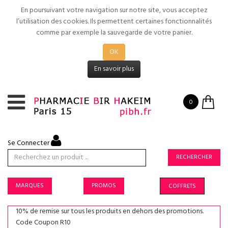
En poursuivant votre navigation sur notre site, vous acceptez
l’utilisation des cookies. Ils permettent certaines fonctionnalités
comme par exemple la sauvegarde de votre panier.
OK
En savoir plus
0
Se Connecter
RECHERCHER
MARQUES
PROMOS
COFFRETS
10% de remise sur tous les produits en dehors des promotions.
Code Coupon R10