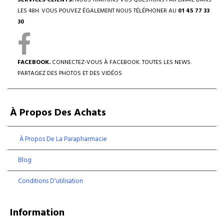
SERVICES CLIENTS.
NOUS TRAITONS VOS QUESTIONS PAR EMAIL DANS
LES 48H. VOUS POUVEZ ÉGALEMENT NOUS TÉLÉPHONER AU
01 45 77 33
30
FACEBOOK.
CONNECTEZ-VOUS À FACEBOOK. TOUTES LES NEWS.
PARTAGEZ DES PHOTOS ET DES VIDÉOS
À Propos Des Achats
À Propos De La Parapharmacie
Blog
Conditions D'utilisation
Information