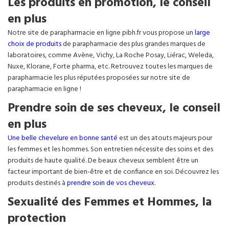
Les produits en promotion, le conseil
en plus
Notre site de parapharmacie en ligne pibh.fr vous propose un
large
choix de produits
de parapharmacie des plus grandes marques de
laboratoires, comme Avène, Vichy, La Roche Posay, Liérac, Weleda,
Nuxe, Klorane, Forte pharma, etc. Retrouvez toutes les marques de
parapharmacie les plus réputées proposées sur notre site de
parapharmacie en ligne !
Prendre soin de ses cheveux, le conseil
en plus
Une belle chevelure en bonne santé
est un des atouts majeurs pour
les femmes et les hommes. Son entretien nécessite des soins et des
produits de haute qualité. De beaux cheveux semblent être un
facteur important de bien-être et de confiance en soi. Découvrez les
produits destinés à
prendre soin de vos cheveux
.
Sexualité des Femmes et Hommes, la
protection