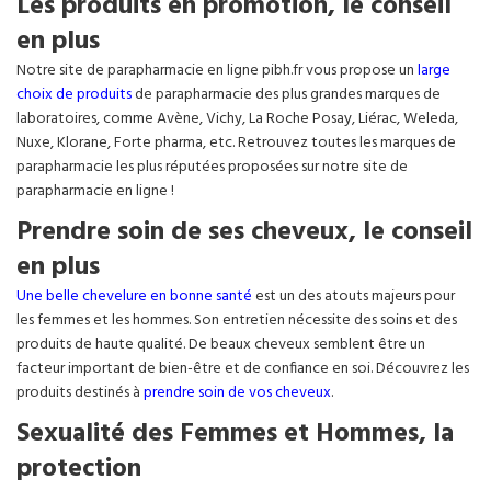
Les produits en promotion, le conseil
en plus
Notre site de parapharmacie en ligne pibh.fr vous propose un
large
choix de produits
de parapharmacie des plus grandes marques de
laboratoires, comme Avène, Vichy, La Roche Posay, Liérac, Weleda,
Nuxe, Klorane, Forte pharma, etc. Retrouvez toutes les marques de
parapharmacie les plus réputées proposées sur notre site de
parapharmacie en ligne !
Prendre soin de ses cheveux, le conseil
en plus
Une belle chevelure en bonne santé
est un des atouts majeurs pour
les femmes et les hommes. Son entretien nécessite des soins et des
produits de haute qualité. De beaux cheveux semblent être un
facteur important de bien-être et de confiance en soi. Découvrez les
produits destinés à
prendre soin de vos cheveux
.
Sexualité des Femmes et Hommes, la
protection