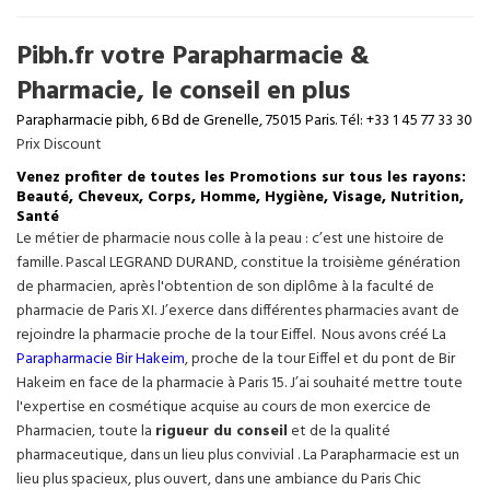
Pibh.fr votre Parapharmacie &
Pharmacie, le conseil en plus
Parapharmacie pibh, 6 Bd de Grenelle, 75015 Paris. Tél: +33 1 45 77 33 30
Prix Discount
Venez profiter de toutes les Promotions sur tous les rayons:
Beauté, Cheveux, Corps, Homme, Hygiène, Visage, Nutrition,
Santé
Le métier de pharmacie nous colle à la peau : c’est une histoire de
famille. Pascal LEGRAND DURAND, constitue la troisième génération
de pharmacien, après l'obtention de son diplôme à la faculté de
pharmacie de Paris XI. J’exerce dans différentes pharmacies avant de
rejoindre la pharmacie proche de la tour Eiffel. Nous avons créé La
Parapharmacie Bir Hakeim
, proche de la tour
Eiffel
et du pont de Bir
Hakeim en face de la pharmacie à Paris 15. J’ai souhaité mettre toute
l'expertise en cosmétique acquise au cours de mon exercice de
Pharmacien, toute la
rigueur du conseil
et de la qualité
pharmaceutique, dans un lieu plus convivial . La Parapharmacie est un
lieu plus spacieux, plus ouvert, dans une ambiance du Paris Chic