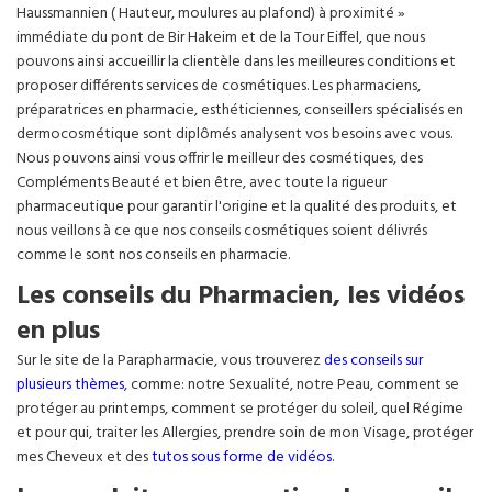
Haussmannien ( Hauteur, moulures au plafond) à proximité »
immédiate du pont de Bir Hakeim et de la Tour Eiffel, que nous
pouvons ainsi accueillir la clientèle dans les meilleures conditions et
proposer différents services de cosmétiques. Les pharmaciens,
préparatrices en pharmacie, esthéticiennes, conseillers spécialisés en
dermocosmétique sont diplômés analysent vos besoins avec vous.
Nous pouvons ainsi vous offrir le meilleur des cosmétiques, des
Compléments Beauté et bien être, avec toute la rigueur
pharmaceutique pour garantir l'origine et la qualité des produits, et
nous veillons à ce que nos conseils cosmétiques soient délivrés
comme le sont nos conseils en pharmacie.
Les conseils du Pharmacien, les vidéos
en plus
Sur le site de la Parapharmacie, vous trouverez
des conseils sur
plusieurs thèmes
, comme: notre Sexualité, notre Peau, comment se
protéger au printemps, comment se protéger du soleil, quel Régime
et pour qui, traiter les Allergies, prendre soin de mon Visage, protéger
mes Cheveux et des
tutos sous forme de vidéos
.