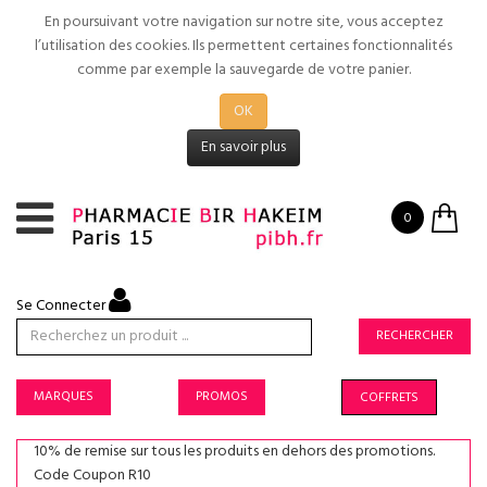
En poursuivant votre navigation sur notre site, vous acceptez
l’utilisation des cookies. Ils permettent certaines fonctionnalités
comme par exemple la sauvegarde de votre panier.
OK
En savoir plus
0
Se Connecter
RECHERCHER
MARQUES
PROMOS
COFFRETS
10% de remise sur tous les produits en dehors des promotions.
Code Coupon R10