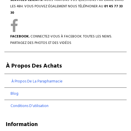
SERVICES CLIENTS.
NOUS TRAITONS VOS QUESTIONS PAR EMAIL DANS
LES 48H. VOUS POUVEZ ÉGALEMENT NOUS TÉLÉPHONER AU
01 45 77 33
30
FACEBOOK.
CONNECTEZ-VOUS À FACEBOOK. TOUTES LES NEWS.
PARTAGEZ DES PHOTOS ET DES VIDÉOS
À Propos Des Achats
À Propos De La Parapharmacie
Blog
Conditions D'utilisation
Information