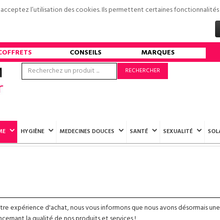
s acceptez l’utilisation des cookies. Ils permettent certaines fonctionnali
COFFRETS
CONSEILS
MARQUES
RECHERCHER
ME
HYGIÈNE
MEDECINES DOUCES
SANTÉ
SEXUALITÉ
SOL
otre expérience d'achat, nous vous informons que nous avons désormais une
ernant la qualité de nos produits et services !