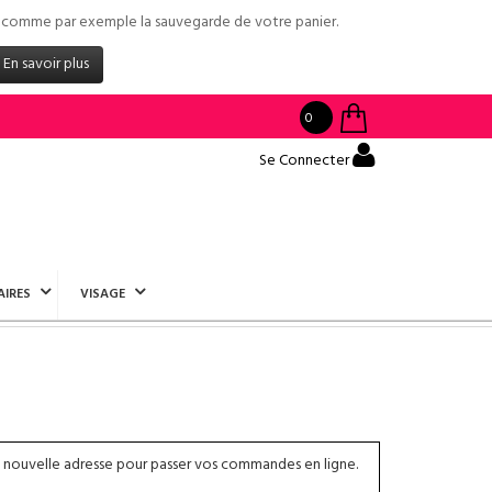
tés comme par exemple la sauvegarde de votre panier.
En savoir plus
0
Se Connecter
AIRES
VISAGE
 nouvelle adresse pour passer vos commandes en ligne.