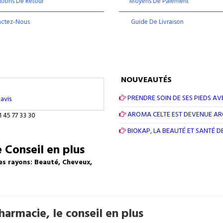
tions De Retour
Moyens De Paiement
actez-Nous
Guide De Livraison
NOUVEAUTÉS
PRENDRE SOIN DE SES PIEDS AV
avis
AROMA CELTE EST DEVENUE A
1 45 77 33 30
BIOKAP, LA BEAUTÉ ET SANTÉ 
 Conseil en plus
es rayons: Beauté, Cheveux,
armacie, le conseil en plus