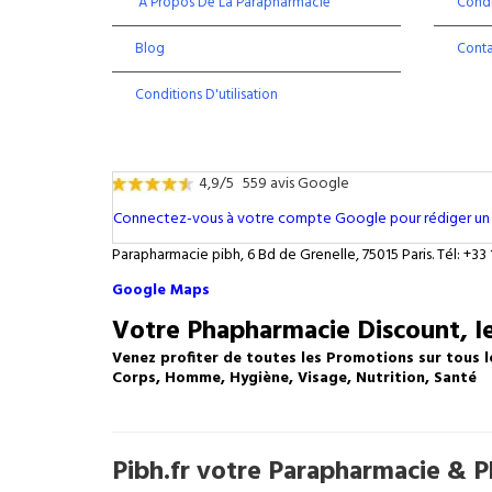
À Propos De La Parapharmacie
Condi
Blog
Cont
Conditions D'utilisation
4,9/5
559 avis Google
Connectez-vous à votre compte Google pour rédiger un 
Parapharmacie pibh, 6 Bd de Grenelle, 75015 Paris. Tél: +33 
Google Maps
Votre Phapharmacie Discount, le
Venez profiter de toutes les Promotions sur tous l
Corps, Homme, Hygiène, Visage, Nutrition, Santé
Pibh.fr votre Parapharmacie & Ph