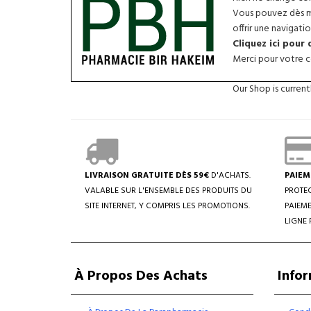
Vous pouvez dès ma
offrir une navigatio
Cliquez ici pour
Merci pour votre co
Our Shop is curren
LIVRAISON GRATUITE DÈS 59€
D'ACHATS.
PAIEM
VALABLE SUR L'ENSEMBLE DES PRODUITS DU
PROTEC
SITE INTERNET, Y COMPRIS LES PROMOTIONS.
PAIEME
LIGNE 
À Propos Des Achats
Info