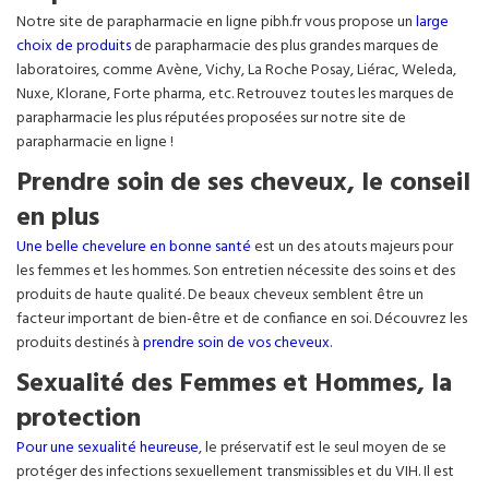
Notre site de parapharmacie en ligne pibh.fr vous propose un
large
choix de produits
de parapharmacie des plus grandes marques de
laboratoires, comme Avène, Vichy, La Roche Posay, Liérac, Weleda,
Nuxe, Klorane, Forte pharma, etc. Retrouvez toutes les marques de
parapharmacie les plus réputées proposées sur notre site de
parapharmacie en ligne !
Prendre soin de ses cheveux, le conseil
en plus
Une belle chevelure en bonne santé
est un des atouts majeurs pour
les femmes et les hommes. Son entretien nécessite des soins et des
produits de haute qualité. De beaux cheveux semblent être un
facteur important de bien-être et de confiance en soi. Découvrez les
produits destinés à
prendre soin de vos cheveux
.
Sexualité des Femmes et Hommes, la
protection
Pour une sexualité heureuse
, le préservatif est le seul moyen de se
protéger des infections sexuellement transmissibles et du VIH. Il est