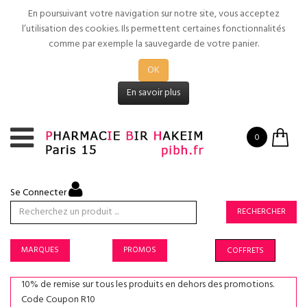
En poursuivant votre navigation sur notre site, vous acceptez
l’utilisation des cookies. Ils permettent certaines fonctionnalités
comme par exemple la sauvegarde de votre panier.
OK
En savoir plus
0
Se Connecter
RECHERCHER
MARQUES
PROMOS
COFFRETS
10% de remise sur tous les produits en dehors des promotions.
Code Coupon R10