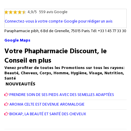
4,9/5
559 avis Google
Connectez-vous à votre compte Google pour rédiger un avis
Parapharmacie pibh, 6 Bd de Grenelle, 75015 Paris. Tél: +33 1 45 77 33 30
Google Maps
Votre Phapharmacie Discount, le
Conseil en plus
Venez profiter de toutes les Promotions sur tous les rayons:
Beauté, Cheveux, Corps, Homme, Hygiène, Visage, Nutrition,
Santé
NOUVEAUTÉS
PRENDRE SOIN DE SES PIEDS AVEC DES SEMELLES ADAPTÉES
AROMA CELTE EST DEVENUE AROMALOGIE
BIOKAP, LA BEAUTÉ ET SANTÉ DES CHEVEUX