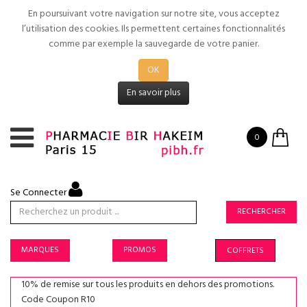
En poursuivant votre navigation sur notre site, vous acceptez
l’utilisation des cookies. Ils permettent certaines fonctionnalités
comme par exemple la sauvegarde de votre panier.
OK
En savoir plus
0
Se Connecter
RECHERCHER
MARQUES
PROMOS
COFFRETS
10% de remise sur tous les produits en dehors des promotions.
Code Coupon R10