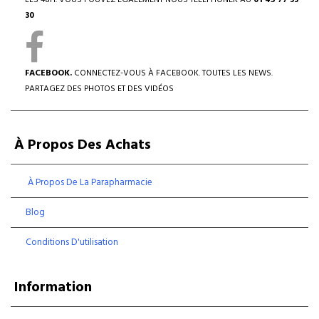
LES 48H. VOUS POUVEZ ÉGALEMENT NOUS TÉLÉPHONER AU
01 45 77 33
30
FACEBOOK.
CONNECTEZ-VOUS À FACEBOOK. TOUTES LES NEWS.
PARTAGEZ DES PHOTOS ET DES VIDÉOS
À Propos Des Achats
À Propos De La Parapharmacie
Blog
Conditions D'utilisation
Information