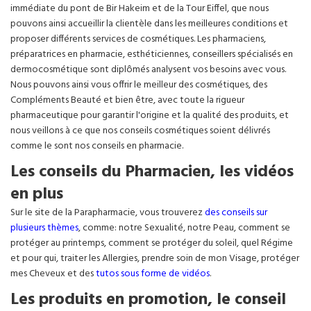
immédiate du pont de Bir Hakeim et de la Tour Eiffel, que nous
pouvons ainsi accueillir la clientèle dans les meilleures conditions et
proposer différents services de cosmétiques. Les pharmaciens,
préparatrices en pharmacie, esthéticiennes, conseillers spécialisés en
dermocosmétique sont diplômés analysent vos besoins avec vous.
Nous pouvons ainsi vous offrir le meilleur des cosmétiques, des
Compléments Beauté et bien être, avec toute la rigueur
pharmaceutique pour garantir l'origine et la qualité des produits, et
nous veillons à ce que nos conseils cosmétiques soient délivrés
comme le sont nos conseils en pharmacie.
Les conseils du Pharmacien, les vidéos
en plus
Sur le site de la Parapharmacie, vous trouverez
des conseils sur
plusieurs thèmes
, comme: notre Sexualité, notre Peau, comment se
protéger au printemps, comment se protéger du soleil, quel Régime
et pour qui, traiter les Allergies, prendre soin de mon Visage, protéger
mes Cheveux et des
tutos sous forme de vidéos
.
Les produits en promotion, le conseil