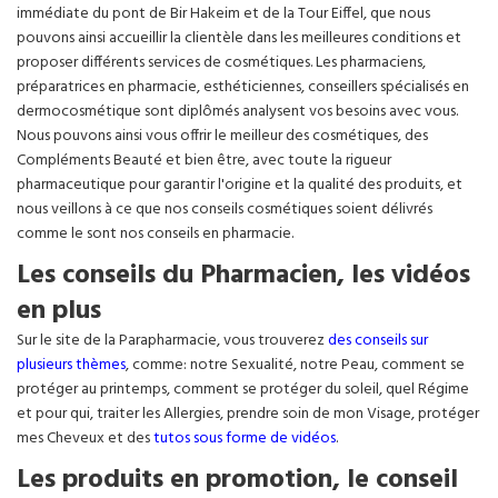
immédiate du pont de Bir Hakeim et de la Tour Eiffel, que nous
pouvons ainsi accueillir la clientèle dans les meilleures conditions et
proposer différents services de cosmétiques. Les pharmaciens,
préparatrices en pharmacie, esthéticiennes, conseillers spécialisés en
dermocosmétique sont diplômés analysent vos besoins avec vous.
Nous pouvons ainsi vous offrir le meilleur des cosmétiques, des
Compléments Beauté et bien être, avec toute la rigueur
pharmaceutique pour garantir l'origine et la qualité des produits, et
nous veillons à ce que nos conseils cosmétiques soient délivrés
comme le sont nos conseils en pharmacie.
Les conseils du Pharmacien, les vidéos
en plus
Sur le site de la Parapharmacie, vous trouverez
des conseils sur
plusieurs thèmes
, comme: notre Sexualité, notre Peau, comment se
protéger au printemps, comment se protéger du soleil, quel Régime
et pour qui, traiter les Allergies, prendre soin de mon Visage, protéger
mes Cheveux et des
tutos sous forme de vidéos
.
Les produits en promotion, le conseil