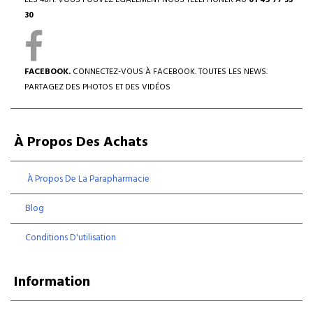
LES 48H. VOUS POUVEZ ÉGALEMENT NOUS TÉLÉPHONER AU
01 45 77 33
30
FACEBOOK.
CONNECTEZ-VOUS À FACEBOOK. TOUTES LES NEWS.
PARTAGEZ DES PHOTOS ET DES VIDÉOS
À Propos Des Achats
À Propos De La Parapharmacie
Blog
Conditions D'utilisation
Information