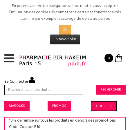
En poursuivant votre navigation sur notre site, vous acceptez
l’utilisation des cookies. Ils permettent certaines fonctionnalités
comme par exemple la sauvegarde de votre panier.
OK
En savoir plus
0
Se Connecter
RECHERCHER
MARQUES
PROMOS
COFFRETS
10% de remise sur tous les produits en dehors des promotions.
Code Coupon R10