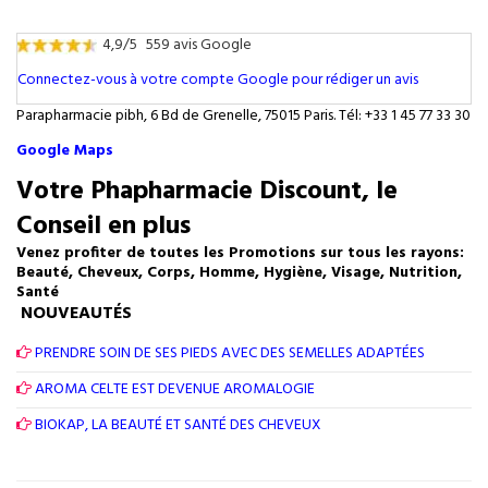
4,9/5
559 avis Google
Connectez-vous à votre compte Google pour rédiger un avis
Parapharmacie pibh, 6 Bd de Grenelle, 75015 Paris. Tél: +33 1 45 77 33 30
Google Maps
Votre Phapharmacie Discount, le
Conseil en plus
Venez profiter de toutes les Promotions sur tous les rayons:
Beauté, Cheveux, Corps, Homme, Hygiène, Visage, Nutrition,
Santé
NOUVEAUTÉS
PRENDRE SOIN DE SES PIEDS AVEC DES SEMELLES ADAPTÉES
AROMA CELTE EST DEVENUE AROMALOGIE
BIOKAP, LA BEAUTÉ ET SANTÉ DES CHEVEUX