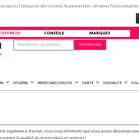
s acceptez l’utilisation des cookies. Ils permettent certaines fonctionnali
COFFRETS
CONSEILS
MARQUES
RECHERCHER
ME
HYGIÈNE
MEDECINES DOUCES
SANTÉ
SEXUALITÉ
SOL
otre expérience d'achat, nous vous informons que nous avons désormais une
ernant la qualité de nos produits et services !