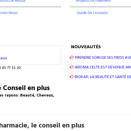
tions De Retour
Moyens De Paiement
actez-Nous
Guide De Livraison
NOUVEAUTÉS
PRENDRE SOIN DE SES PIEDS AV
avis
AROMA CELTE EST DEVENUE A
1 45 77 33 30
BIOKAP, LA BEAUTÉ ET SANTÉ 
 Conseil en plus
es rayons: Beauté, Cheveux,
armacie, le conseil en plus