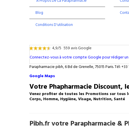
À Propos De La Parapharmacie
Condi
Blog
Cont
Conditions D'utilisation
4,9/5
559 avis Google
Connectez-vous à votre compte Google pour rédiger un 
Parapharmacie pibh, 6 Bd de Grenelle, 75015 Paris. Tél: +33 
Google Maps
Votre Phapharmacie Discount, le
Venez profiter de toutes les Promotions sur tous l
Corps, Homme, Hygiène, Visage, Nutrition, Santé
Pibh.fr votre Parapharmacie & Ph