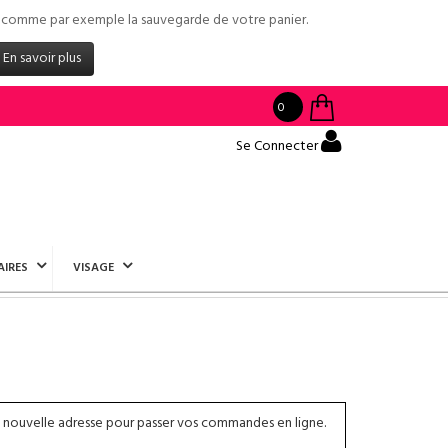
tés comme par exemple la sauvegarde de votre panier.
En savoir plus
0
Se Connecter
AIRES
VISAGE
 nouvelle adresse pour passer vos commandes en ligne.