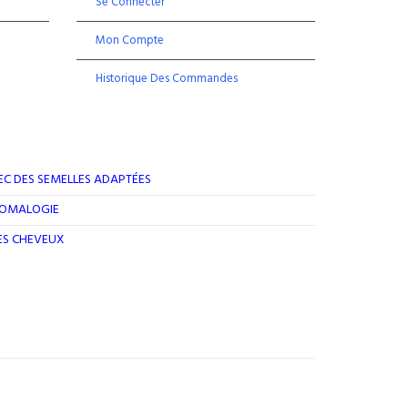
Se Connecter
Mon Compte
Historique Des Commandes
EC DES SEMELLES ADAPTÉES
ROMALOGIE
DES CHEVEUX