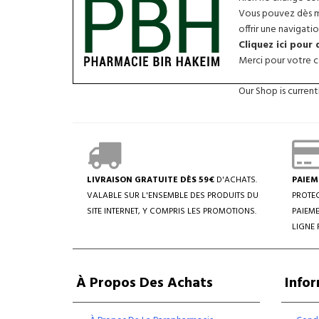
Vous pouvez dès ma
offrir une navigatio
Cliquez ici pour
Merci pour votre co
Our Shop is curren
LIVRAISON GRATUITE DÈS 59€
D'ACHATS.
PAIEM
VALABLE SUR L'ENSEMBLE DES PRODUITS DU
PROTEC
SITE INTERNET, Y COMPRIS LES PROMOTIONS.
PAIEME
LIGNE 
À Propos Des Achats
Info