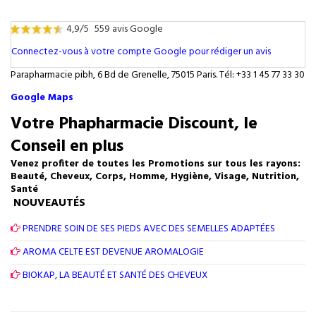
4,9/5
559 avis Google
Connectez-vous à votre compte Google pour rédiger un avis
Parapharmacie pibh, 6 Bd de Grenelle, 75015 Paris. Tél: +33 1 45 77 33 30
Google Maps
Votre Phapharmacie Discount, le
Conseil en plus
Venez profiter de toutes les Promotions sur tous les rayons:
Beauté, Cheveux, Corps, Homme, Hygiène, Visage, Nutrition,
Santé
NOUVEAUTÉS
PRENDRE SOIN DE SES PIEDS AVEC DES SEMELLES ADAPTÉES
AROMA CELTE EST DEVENUE AROMALOGIE
BIOKAP, LA BEAUTÉ ET SANTÉ DES CHEVEUX