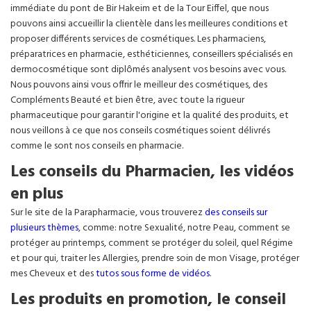
immédiate du pont de Bir Hakeim et de la Tour Eiffel, que nous
pouvons ainsi accueillir la clientèle dans les meilleures conditions et
proposer différents services de cosmétiques. Les pharmaciens,
préparatrices en pharmacie, esthéticiennes, conseillers spécialisés en
dermocosmétique sont diplômés analysent vos besoins avec vous.
Nous pouvons ainsi vous offrir le meilleur des cosmétiques, des
Compléments Beauté et bien être, avec toute la rigueur
pharmaceutique pour garantir l'origine et la qualité des produits, et
nous veillons à ce que nos conseils cosmétiques soient délivrés
comme le sont nos conseils en pharmacie.
Les conseils du Pharmacien, les vidéos
en plus
Sur le site de la Parapharmacie, vous trouverez
des conseils sur
plusieurs thèmes
, comme: notre Sexualité, notre Peau, comment se
protéger au printemps, comment se protéger du soleil, quel Régime
et pour qui, traiter les Allergies, prendre soin de mon Visage, protéger
mes Cheveux et des
tutos sous forme de vidéos
.
Les produits en promotion, le conseil