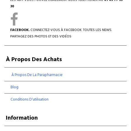
LES 48H. VOUS POUVEZ ÉGALEMENT NOUS TÉLÉPHONER AU
01 45 77 33
30
FACEBOOK.
CONNECTEZ-VOUS À FACEBOOK. TOUTES LES NEWS.
PARTAGEZ DES PHOTOS ET DES VIDÉOS
À Propos Des Achats
À Propos De La Parapharmacie
Blog
Conditions D'utilisation
Information