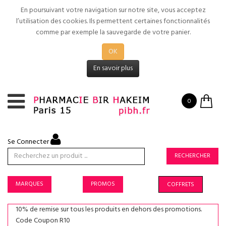
En poursuivant votre navigation sur notre site, vous acceptez
l’utilisation des cookies. Ils permettent certaines fonctionnalités
comme par exemple la sauvegarde de votre panier.
OK
En savoir plus
0
Se Connecter
RECHERCHER
MARQUES
PROMOS
COFFRETS
10% de remise sur tous les produits en dehors des promotions.
Code Coupon R10