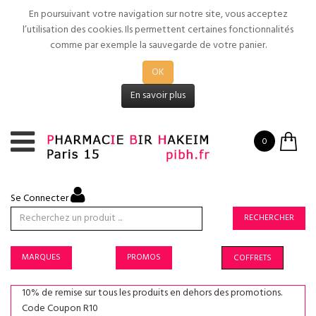
En poursuivant votre navigation sur notre site, vous acceptez
l’utilisation des cookies. Ils permettent certaines fonctionnalités
comme par exemple la sauvegarde de votre panier.
OK
En savoir plus
0
Se Connecter
RECHERCHER
MARQUES
PROMOS
COFFRETS
10% de remise sur tous les produits en dehors des promotions.
Code Coupon R10