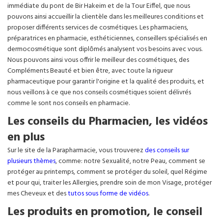
immédiate du pont de Bir Hakeim et de la Tour Eiffel, que nous
pouvons ainsi accueillir la clientèle dans les meilleures conditions et
proposer différents services de cosmétiques. Les pharmaciens,
préparatrices en pharmacie, esthéticiennes, conseillers spécialisés en
dermocosmétique sont diplômés analysent vos besoins avec vous.
Nous pouvons ainsi vous offrir le meilleur des cosmétiques, des
Compléments Beauté et bien être, avec toute la rigueur
pharmaceutique pour garantir l'origine et la qualité des produits, et
nous veillons à ce que nos conseils cosmétiques soient délivrés
comme le sont nos conseils en pharmacie.
Les conseils du Pharmacien, les vidéos
en plus
Sur le site de la Parapharmacie, vous trouverez
des conseils sur
plusieurs thèmes
, comme: notre Sexualité, notre Peau, comment se
protéger au printemps, comment se protéger du soleil, quel Régime
et pour qui, traiter les Allergies, prendre soin de mon Visage, protéger
mes Cheveux et des
tutos sous forme de vidéos
.
Les produits en promotion, le conseil