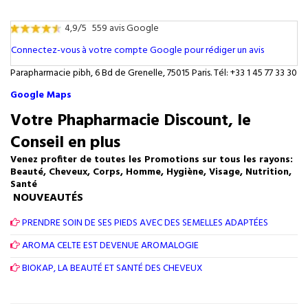
4,9/5
559 avis Google
Connectez-vous à votre compte Google pour rédiger un avis
Parapharmacie pibh, 6 Bd de Grenelle, 75015 Paris. Tél: +33 1 45 77 33 30
Google Maps
Votre Phapharmacie Discount, le
Conseil en plus
Venez profiter de toutes les Promotions sur tous les rayons:
Beauté, Cheveux, Corps, Homme, Hygiène, Visage, Nutrition,
Santé
NOUVEAUTÉS
PRENDRE SOIN DE SES PIEDS AVEC DES SEMELLES ADAPTÉES
AROMA CELTE EST DEVENUE AROMALOGIE
BIOKAP, LA BEAUTÉ ET SANTÉ DES CHEVEUX