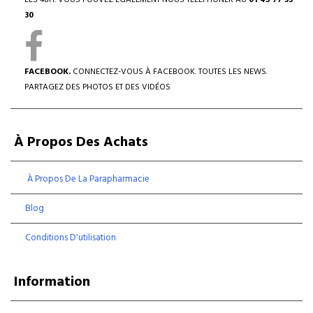
LES 48H. VOUS POUVEZ ÉGALEMENT NOUS TÉLÉPHONER AU
01 45 77 33
30
FACEBOOK.
CONNECTEZ-VOUS À FACEBOOK. TOUTES LES NEWS.
PARTAGEZ DES PHOTOS ET DES VIDÉOS
À Propos Des Achats
À Propos De La Parapharmacie
Blog
Conditions D'utilisation
Information