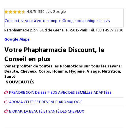
4,9/5
559 avis Google
Connectez-vous à votre compte Google pour rédiger un avis
Parapharmacie pibh, 6 Bd de Grenelle, 75015 Paris. Tél: +33 1 45 77 33 30
Google Maps
Votre Phapharmacie Discount, le
Conseil en plus
Venez profiter de toutes les Promotions sur tous les rayons:
Beauté, Cheveux, Corps, Homme, Hygiène, Visage, Nutrition,
Santé
NOUVEAUTÉS
PRENDRE SOIN DE SES PIEDS AVEC DES SEMELLES ADAPTÉES
AROMA CELTE EST DEVENUE AROMALOGIE
BIOKAP, LA BEAUTÉ ET SANTÉ DES CHEVEUX