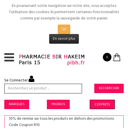
En poursuivant votre navigation sur notre site, vous acceptez
l’utilisation des cookies. Ils permettent certaines fonctionnalités
comme par exemple la sauvegarde de votre panier.
OK
En savoir plus
0
Se Connecter
RECHERCHER
MARQUES
PROMOS
COFFRETS
10% de remise sur tous les produits en dehors des promotions.
Code Coupon R10