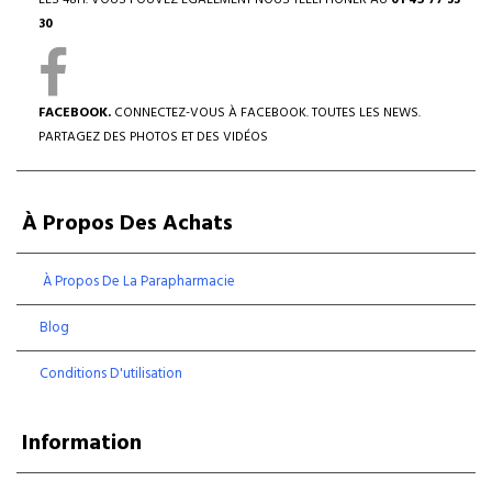
LES 48H. VOUS POUVEZ ÉGALEMENT NOUS TÉLÉPHONER AU
01 45 77 33
30
FACEBOOK.
CONNECTEZ-VOUS À FACEBOOK. TOUTES LES NEWS.
PARTAGEZ DES PHOTOS ET DES VIDÉOS
À Propos Des Achats
À Propos De La Parapharmacie
Blog
Conditions D'utilisation
Information