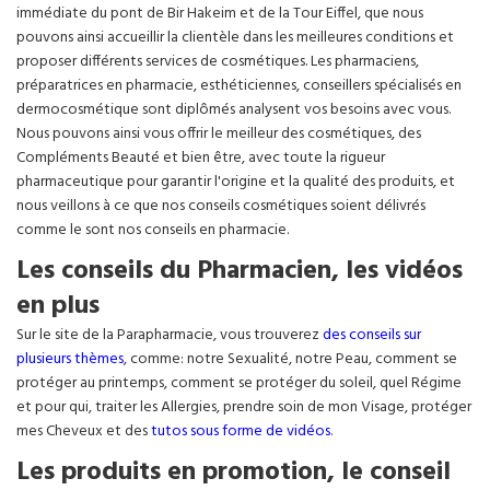
immédiate du pont de Bir Hakeim et de la Tour Eiffel, que nous
pouvons ainsi accueillir la clientèle dans les meilleures conditions et
proposer différents services de cosmétiques. Les pharmaciens,
préparatrices en pharmacie, esthéticiennes, conseillers spécialisés en
dermocosmétique sont diplômés analysent vos besoins avec vous.
Nous pouvons ainsi vous offrir le meilleur des cosmétiques, des
Compléments Beauté et bien être, avec toute la rigueur
pharmaceutique pour garantir l'origine et la qualité des produits, et
nous veillons à ce que nos conseils cosmétiques soient délivrés
comme le sont nos conseils en pharmacie.
Les conseils du Pharmacien, les vidéos
en plus
Sur le site de la Parapharmacie, vous trouverez
des conseils sur
plusieurs thèmes
, comme: notre Sexualité, notre Peau, comment se
protéger au printemps, comment se protéger du soleil, quel Régime
et pour qui, traiter les Allergies, prendre soin de mon Visage, protéger
mes Cheveux et des
tutos sous forme de vidéos
.
Les produits en promotion, le conseil