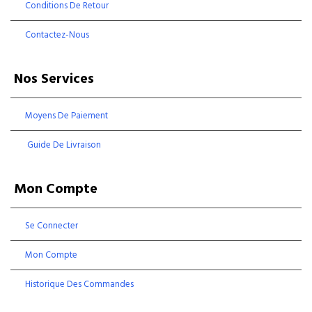
Conditions De Retour
Contactez-Nous
Nos Services
Moyens De Paiement
Guide De Livraison
Mon Compte
Se Connecter
Mon Compte
Historique Des Commandes