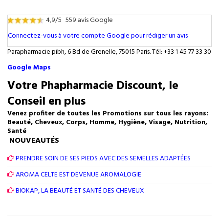
4,9/5
559 avis Google
Connectez-vous à votre compte Google pour rédiger un avis
Parapharmacie pibh, 6 Bd de Grenelle, 75015 Paris. Tél: +33 1 45 77 33 30
Google Maps
Votre Phapharmacie Discount, le
Conseil en plus
Venez profiter de toutes les Promotions sur tous les rayons:
Beauté, Cheveux, Corps, Homme, Hygiène, Visage, Nutrition,
Santé
NOUVEAUTÉS
PRENDRE SOIN DE SES PIEDS AVEC DES SEMELLES ADAPTÉES
AROMA CELTE EST DEVENUE AROMALOGIE
BIOKAP, LA BEAUTÉ ET SANTÉ DES CHEVEUX