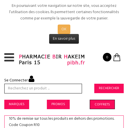
En poursuivant votre navigation sur notre site, vous acceptez
l’utilisation des cookies. Ils permettent certaines fonctionnalités
comme par exemple la sauvegarde de votre panier.
OK
En savoir plus
0
Se Connecter
RECHERCHER
MARQUES
PROMOS
COFFRETS
10% de remise sur tous les produits en dehors des promotions.
Code Coupon R10