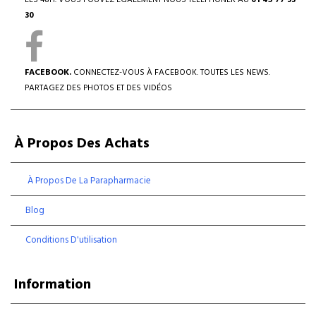
LES 48H. VOUS POUVEZ ÉGALEMENT NOUS TÉLÉPHONER AU
01 45 77 33
30
FACEBOOK.
CONNECTEZ-VOUS À FACEBOOK. TOUTES LES NEWS.
PARTAGEZ DES PHOTOS ET DES VIDÉOS
À Propos Des Achats
À Propos De La Parapharmacie
Blog
Conditions D'utilisation
Information