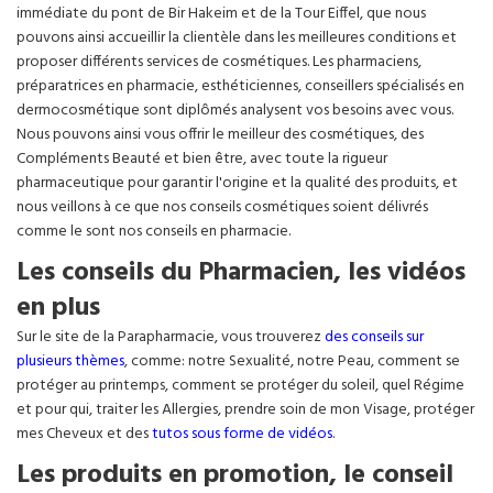
immédiate du pont de Bir Hakeim et de la Tour Eiffel, que nous
pouvons ainsi accueillir la clientèle dans les meilleures conditions et
proposer différents services de cosmétiques. Les pharmaciens,
préparatrices en pharmacie, esthéticiennes, conseillers spécialisés en
dermocosmétique sont diplômés analysent vos besoins avec vous.
Nous pouvons ainsi vous offrir le meilleur des cosmétiques, des
Compléments Beauté et bien être, avec toute la rigueur
pharmaceutique pour garantir l'origine et la qualité des produits, et
nous veillons à ce que nos conseils cosmétiques soient délivrés
comme le sont nos conseils en pharmacie.
Les conseils du Pharmacien, les vidéos
en plus
Sur le site de la Parapharmacie, vous trouverez
des conseils sur
plusieurs thèmes
, comme: notre Sexualité, notre Peau, comment se
protéger au printemps, comment se protéger du soleil, quel Régime
et pour qui, traiter les Allergies, prendre soin de mon Visage, protéger
mes Cheveux et des
tutos sous forme de vidéos
.
Les produits en promotion, le conseil