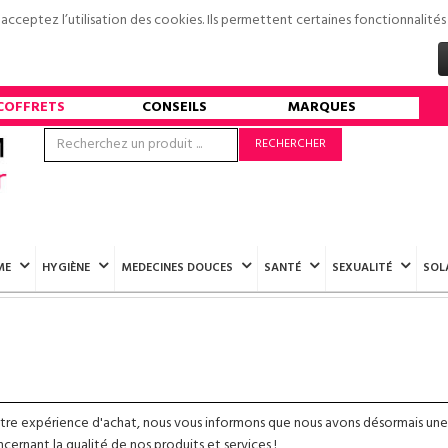
s acceptez l’utilisation des cookies. Ils permettent certaines fonctionnali
COFFRETS
CONSEILS
MARQUES
RECHERCHER
ME
HYGIÈNE
MEDECINES DOUCES
SANTÉ
SEXUALITÉ
SOL
otre expérience d'achat, nous vous informons que nous avons désormais une
ernant la qualité de nos produits et services !