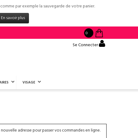
tés comme par exemple la sauvegarde de votre panier.
En savoir plus
0
Se Connecter
AIRES
VISAGE
 nouvelle adresse pour passer vos commandes en ligne.