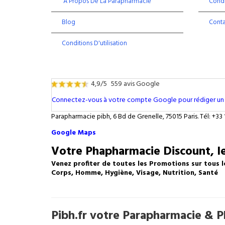
À Propos De La Parapharmacie
Condi
Blog
Cont
Conditions D'utilisation
4,9/5
559 avis Google
Connectez-vous à votre compte Google pour rédiger un 
Parapharmacie pibh, 6 Bd de Grenelle, 75015 Paris. Tél: +33 
Google Maps
Votre Phapharmacie Discount, le
Venez profiter de toutes les Promotions sur tous l
Corps, Homme, Hygiène, Visage, Nutrition, Santé
Pibh.fr votre Parapharmacie & Ph