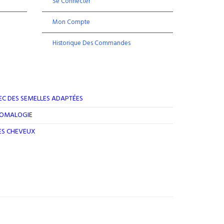
Se Connecter
Mon Compte
Historique Des Commandes
EC DES SEMELLES ADAPTÉES
ROMALOGIE
DES CHEVEUX