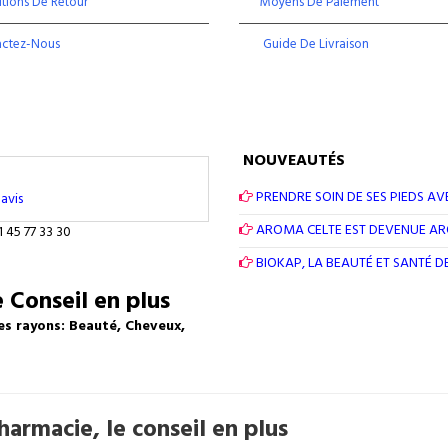
tions De Retour
Moyens De Paiement
actez-Nous
Guide De Livraison
NOUVEAUTÉS
PRENDRE SOIN DE SES PIEDS AV
avis
AROMA CELTE EST DEVENUE A
1 45 77 33 30
BIOKAP, LA BEAUTÉ ET SANTÉ 
 Conseil en plus
es rayons: Beauté, Cheveux,
armacie, le conseil en plus