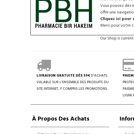
Vous pouvez dès ma
offrir une navigatio
Cliquez ici pour
Merci pour votre co
Our Shop is curren
LIVRAISON GRATUITE DÈS 59€
D'ACHATS.
PAIEM
VALABLE SUR L'ENSEMBLE DES PRODUITS DU
PROTEC
SITE INTERNET, Y COMPRIS LES PROMOTIONS.
PAIEME
LIGNE 
À Propos Des Achats
Info