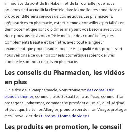
immédiate du pont de Bir Hakeim et de la Tour Eiffel, que nous
pouvons ainsi accueillir la clientèle dans les meilleures conditions et
proposer différents services de cosmétiques. Les pharmaciens,
préparatrices en pharmacie, esthéticiennes, conseillers spécialisés en
dermocosmétique sont diplômés analysent vos besoins avec vous.
Nous pouvons ainsi vous offrir le meilleur des cosmétiques, des
Compléments Beauté et bien être, avec toute la rigueur
pharmaceutique pour garantir l'origine et la qualité des produits, et
nous veillons à ce que nos conseils cosmétiques soient délivrés
comme le sont nos conseils en pharmacie.
Les conseils du Pharmacien, les vidéos
en plus
Sur le site de la Parapharmacie, vous trouverez
des conseils sur
plusieurs thèmes
, comme: notre Sexualité, notre Peau, comment se
protéger au printemps, comment se protéger du soleil, quel Régime
et pour qui, traiter les Allergies, prendre soin de mon Visage, protéger
mes Cheveux et des
tutos sous forme de vidéos
.
Les produits en promotion, le conseil