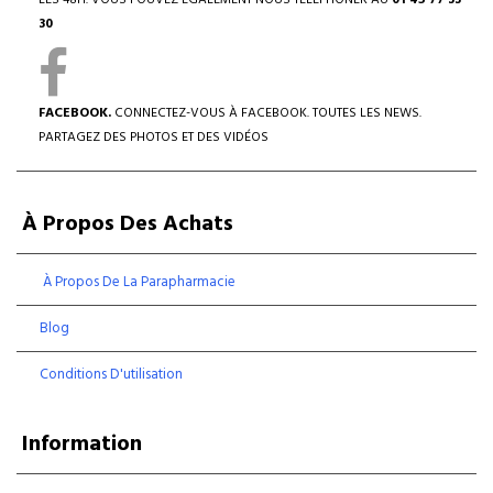
LES 48H. VOUS POUVEZ ÉGALEMENT NOUS TÉLÉPHONER AU
01 45 77 33
30
FACEBOOK.
CONNECTEZ-VOUS À FACEBOOK. TOUTES LES NEWS.
PARTAGEZ DES PHOTOS ET DES VIDÉOS
À Propos Des Achats
À Propos De La Parapharmacie
Blog
Conditions D'utilisation
Information