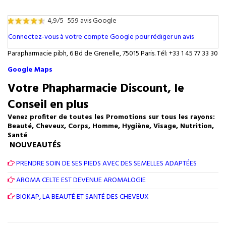
4,9/5
559 avis Google
Connectez-vous à votre compte Google pour rédiger un avis
Parapharmacie pibh, 6 Bd de Grenelle, 75015 Paris. Tél: +33 1 45 77 33 30
Google Maps
Votre Phapharmacie Discount, le
Conseil en plus
Venez profiter de toutes les Promotions sur tous les rayons:
Beauté, Cheveux, Corps, Homme, Hygiène, Visage, Nutrition,
Santé
NOUVEAUTÉS
PRENDRE SOIN DE SES PIEDS AVEC DES SEMELLES ADAPTÉES
AROMA CELTE EST DEVENUE AROMALOGIE
BIOKAP, LA BEAUTÉ ET SANTÉ DES CHEVEUX