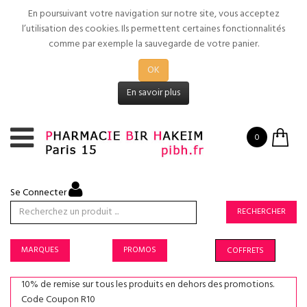
En poursuivant votre navigation sur notre site, vous acceptez
l’utilisation des cookies. Ils permettent certaines fonctionnalités
comme par exemple la sauvegarde de votre panier.
OK
En savoir plus
0
Se Connecter
RECHERCHER
MARQUES
PROMOS
COFFRETS
10% de remise sur tous les produits en dehors des promotions.
Code Coupon R10