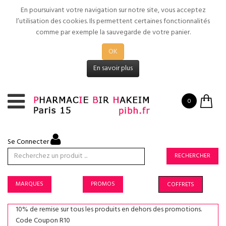
En poursuivant votre navigation sur notre site, vous acceptez
l’utilisation des cookies. Ils permettent certaines fonctionnalités
comme par exemple la sauvegarde de votre panier.
OK
En savoir plus
0
Se Connecter
RECHERCHER
MARQUES
PROMOS
COFFRETS
10% de remise sur tous les produits en dehors des promotions.
Code Coupon R10