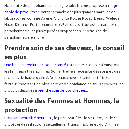
Notre site de parapharmacie en ligne pibh.fr vous propose un
large
choix de produits
de parapharmacie des plus grandes marques de
laboratoires, comme Avène, Vichy, La Roche Posay, Liérac, Weleda,
Nuxe, Klorane, Forte pharma, etc. Retrouvez toutes les marques de
parapharmacie les plus réputées proposées sur notre site de
parapharmacie en ligne !
Prendre soin de ses cheveux, le conseil
en plus
Une belle chevelure en bonne santé
est un des atouts majeurs pour
les femmes et les hommes. Son entretien nécessite des soins et des
produits de haute qualité. De beaux cheveux semblent être un
facteur important de bien-être et de confiance en soi. Découvrez les
produits destinés à
prendre soin de vos cheveux
.
Sexualité des Femmes et Hommes, la
protection
Pour une sexualité heureuse
, le préservatif est le seul moyen de se
protéger des infections sexuellement transmissibles et du VIH. Il est