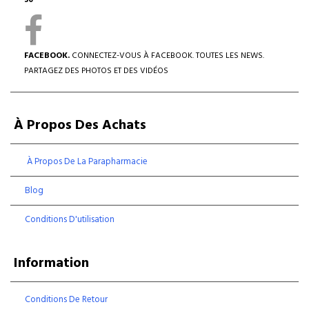
30
FACEBOOK.
CONNECTEZ-VOUS À FACEBOOK. TOUTES LES NEWS.
PARTAGEZ DES PHOTOS ET DES VIDÉOS
À Propos Des Achats
À Propos De La Parapharmacie
Blog
Conditions D'utilisation
Information
Conditions De Retour