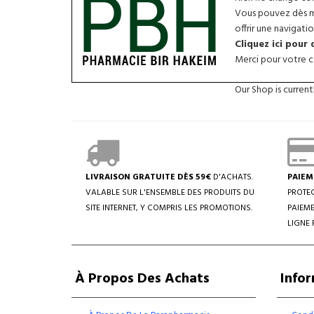
Vous pouvez dès ma
offrir une navigatio
Cliquez ici pour
Merci pour votre co
Our Shop is curren
LIVRAISON GRATUITE DÈS 59€
D'ACHATS.
PAIEM
VALABLE SUR L'ENSEMBLE DES PRODUITS DU
PROTEC
SITE INTERNET, Y COMPRIS LES PROMOTIONS.
PAIEME
LIGNE 
À Propos Des Achats
Info