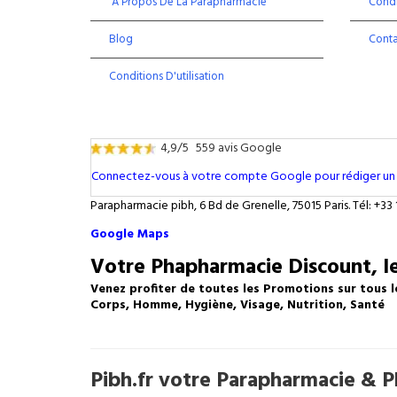
À Propos De La Parapharmacie
Condi
Blog
Cont
Conditions D'utilisation
4,9/5
559 avis Google
Connectez-vous à votre compte Google pour rédiger un 
Parapharmacie pibh, 6 Bd de Grenelle, 75015 Paris. Tél: +33 
Google Maps
Votre Phapharmacie Discount, le
Venez profiter de toutes les Promotions sur tous l
Corps, Homme, Hygiène, Visage, Nutrition, Santé
Pibh.fr votre Parapharmacie & Ph