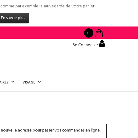
tés comme par exemple la sauvegarde de votre panier.
En savoir plus
0
Se Connecter
AIRES
VISAGE
 nouvelle adresse pour passer vos commandes en ligne.