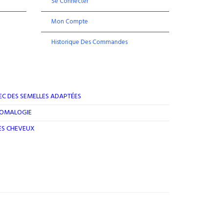
Se Connecter
Mon Compte
Historique Des Commandes
EC DES SEMELLES ADAPTÉES
ROMALOGIE
DES CHEVEUX