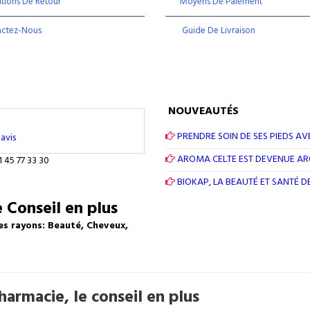
tions De Retour
Moyens De Paiement
actez-Nous
Guide De Livraison
NOUVEAUTÉS
PRENDRE SOIN DE SES PIEDS AV
avis
AROMA CELTE EST DEVENUE A
1 45 77 33 30
BIOKAP, LA BEAUTÉ ET SANTÉ 
 Conseil en plus
es rayons: Beauté, Cheveux,
armacie, le conseil en plus