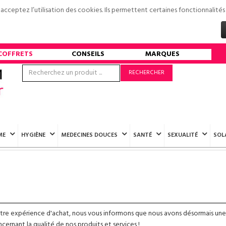
s acceptez l’utilisation des cookies. Ils permettent certaines fonctionnali
COFFRETS
CONSEILS
MARQUES
RECHERCHER
ME
HYGIÈNE
MEDECINES DOUCES
SANTÉ
SEXUALITÉ
SOL
otre expérience d'achat, nous vous informons que nous avons désormais une
ernant la qualité de nos produits et services !