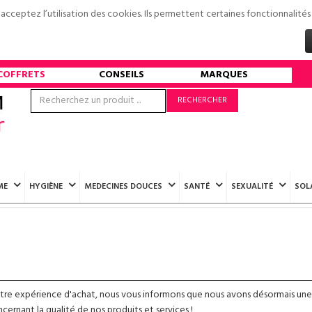
s acceptez l’utilisation des cookies. Ils permettent certaines fonctionnali
COFFRETS
CONSEILS
MARQUES
RECHERCHER
ME
HYGIÈNE
MEDECINES DOUCES
SANTÉ
SEXUALITÉ
SOL
otre expérience d'achat, nous vous informons que nous avons désormais une
ernant la qualité de nos produits et services !