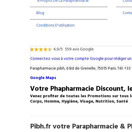
À Propos De La Parapharmacie
Condi
Blog
Cont
Conditions D'utilisation
4,9/5
559 avis Google
Connectez-vous à votre compte Google pour rédiger un 
Parapharmacie pibh, 6 Bd de Grenelle, 75015 Paris. Tél: +33 
Google Maps
Votre Phapharmacie Discount, le
Venez profiter de toutes les Promotions sur tous l
Corps, Homme, Hygiène, Visage, Nutrition, Santé
Pibh.fr votre Parapharmacie & Ph