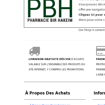
Vous pouvez dès ma
offrir une navigatio
Cliquez ici pour
Merci pour votre co
Our Shop is curren
LIVRAISON GRATUITE DÈS 59€
D'ACHATS.
PAIEM
VALABLE SUR L'ENSEMBLE DES PRODUITS DU
PROTEC
SITE INTERNET, Y COMPRIS LES PROMOTIONS.
PAIEME
LIGNE 
À Propos Des Achats
Info