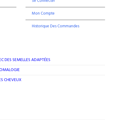
Se Connecter
Mon Compte
Historique Des Commandes
EC DES SEMELLES ADAPTÉES
ROMALOGIE
DES CHEVEUX