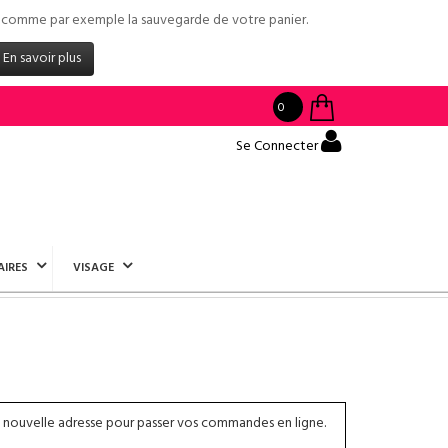
tés comme par exemple la sauvegarde de votre panier.
En savoir plus
0
Se Connecter
AIRES
VISAGE
 nouvelle adresse pour passer vos commandes en ligne.