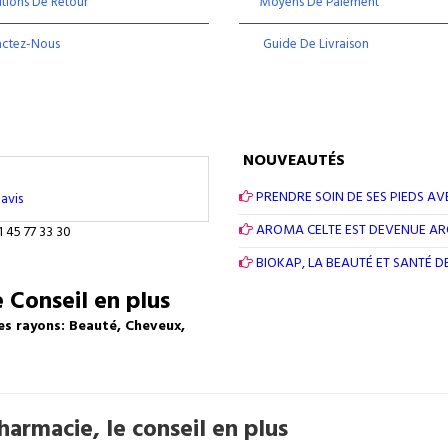
tions De Retour
Moyens De Paiement
actez-Nous
Guide De Livraison
NOUVEAUTÉS
PRENDRE SOIN DE SES PIEDS AV
avis
AROMA CELTE EST DEVENUE A
1 45 77 33 30
BIOKAP, LA BEAUTÉ ET SANTÉ 
 Conseil en plus
es rayons: Beauté, Cheveux,
armacie, le conseil en plus