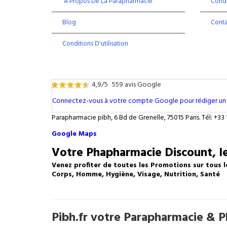
À Propos De La Parapharmacie
Condi
Blog
Cont
Conditions D'utilisation
4,9/5
559 avis Google
Connectez-vous à votre compte Google pour rédiger un 
Parapharmacie pibh, 6 Bd de Grenelle, 75015 Paris. Tél: +33 
Google Maps
Votre Phapharmacie Discount, le
Venez profiter de toutes les Promotions sur tous l
Corps, Homme, Hygiène, Visage, Nutrition, Santé
Pibh.fr votre Parapharmacie & Ph