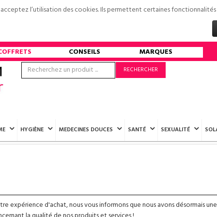
s acceptez l’utilisation des cookies. Ils permettent certaines fonctionnali
COFFRETS
CONSEILS
MARQUES
RECHERCHER
ME
HYGIÈNE
MEDECINES DOUCES
SANTÉ
SEXUALITÉ
SOL
otre expérience d'achat, nous vous informons que nous avons désormais une
ernant la qualité de nos produits et services !