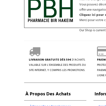
Vous pouvez dès ma
offrir une navigatio
Cliquez ici pour
Merci pour votre co
Our Shop is curren
LIVRAISON GRATUITE DÈS 59€
D'ACHATS.
PAIEM
VALABLE SUR L'ENSEMBLE DES PRODUITS DU
PROTEC
SITE INTERNET, Y COMPRIS LES PROMOTIONS.
PAIEME
LIGNE 
À Propos Des Achats
Info