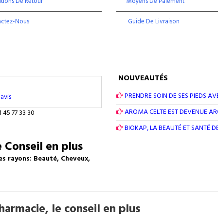
tions De Retour
Moyens De Paiement
actez-Nous
Guide De Livraison
NOUVEAUTÉS
PRENDRE SOIN DE SES PIEDS AV
avis
AROMA CELTE EST DEVENUE A
1 45 77 33 30
BIOKAP, LA BEAUTÉ ET SANTÉ 
 Conseil en plus
es rayons: Beauté, Cheveux,
armacie, le conseil en plus