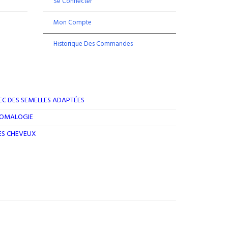
Se Connecter
Mon Compte
Historique Des Commandes
EC DES SEMELLES ADAPTÉES
ROMALOGIE
DES CHEVEUX