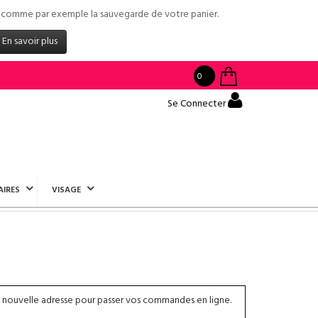
tés comme par exemple la sauvegarde de votre panier.
En savoir plus
0
Se Connecter
AIRES
VISAGE
 nouvelle adresse pour passer vos commandes en ligne.