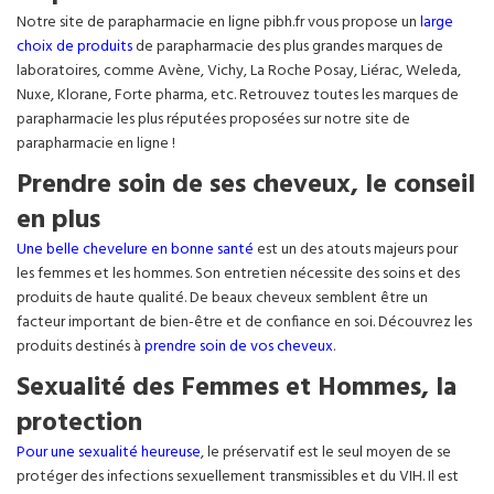
Notre site de parapharmacie en ligne pibh.fr vous propose un
large
choix de produits
de parapharmacie des plus grandes marques de
laboratoires, comme Avène, Vichy, La Roche Posay, Liérac, Weleda,
Nuxe, Klorane, Forte pharma, etc. Retrouvez toutes les marques de
parapharmacie les plus réputées proposées sur notre site de
parapharmacie en ligne !
Prendre soin de ses cheveux, le conseil
en plus
Une belle chevelure en bonne santé
est un des atouts majeurs pour
les femmes et les hommes. Son entretien nécessite des soins et des
produits de haute qualité. De beaux cheveux semblent être un
facteur important de bien-être et de confiance en soi. Découvrez les
produits destinés à
prendre soin de vos cheveux
.
Sexualité des Femmes et Hommes, la
protection
Pour une sexualité heureuse
, le préservatif est le seul moyen de se
protéger des infections sexuellement transmissibles et du VIH. Il est