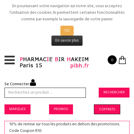
En poursuivant votre navigation sur notre site, vous acceptez
l’utilisation des cookies. Ils permettent certaines fonctionnalités
comme par exemple la sauvegarde de votre panier.
OK
En savoir plus
0
Se Connecter
RECHERCHER
MARQUES
PROMOS
COFFRETS
10% de remise sur tous les produits en dehors des promotions.
Code Coupon R10