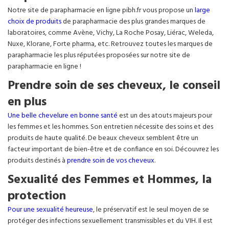
Notre site de parapharmacie en ligne pibh.fr vous propose un
large
choix de produits
de parapharmacie des plus grandes marques de
laboratoires, comme Avène, Vichy, La Roche Posay, Liérac, Weleda,
Nuxe, Klorane, Forte pharma, etc. Retrouvez toutes les marques de
parapharmacie les plus réputées proposées sur notre site de
parapharmacie en ligne !
Prendre soin de ses cheveux, le conseil
en plus
Une belle chevelure en bonne santé
est un des atouts majeurs pour
les femmes et les hommes. Son entretien nécessite des soins et des
produits de haute qualité. De beaux cheveux semblent être un
facteur important de bien-être et de confiance en soi. Découvrez les
produits destinés à
prendre soin de vos cheveux
.
Sexualité des Femmes et Hommes, la
protection
Pour une sexualité heureuse
, le préservatif est le seul moyen de se
protéger des infections sexuellement transmissibles et du VIH. Il est