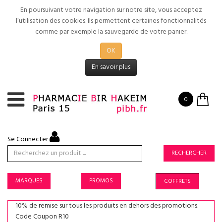
En poursuivant votre navigation sur notre site, vous acceptez
l’utilisation des cookies. Ils permettent certaines fonctionnalités
comme par exemple la sauvegarde de votre panier.
OK
En savoir plus
0
Se Connecter
RECHERCHER
MARQUES
PROMOS
COFFRETS
10% de remise sur tous les produits en dehors des promotions.
Code Coupon R10