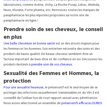
laboratoires, comme Avène, Vichy, La Roche Posay, Liérac, Weleda,
Nuxe, Klorane, Forte pharma, etc. Retrouvez toutes les marques de
parapharmacie les plus réputées proposées sur notre site de
parapharmacie en ligne !
Prendre soin de ses cheveux, le conseil
en plus
Une belle chevelure en bonne santé
est un des atouts majeurs pour
les femmes et les hommes. Son entretien nécessite des soins et des
produits de haute qualité. De beaux cheveux semblent être un
facteur important de bien-être et de confiance en soi. Découvrez les
produits destinés à
prendre soin de vos cheveux
.
Sexualité des Femmes et Hommes, la
protection
Pour une sexualité heureuse
, le préservatif est le seul moyen de se
protéger des infections sexuellement transmissibles et du VIH. Il est
conseillé de l’utiliser lors de tout rapport sexuel avec pénétration.
Nous avons sélectionné un ensemble de
préservatifs efficaces DUREX