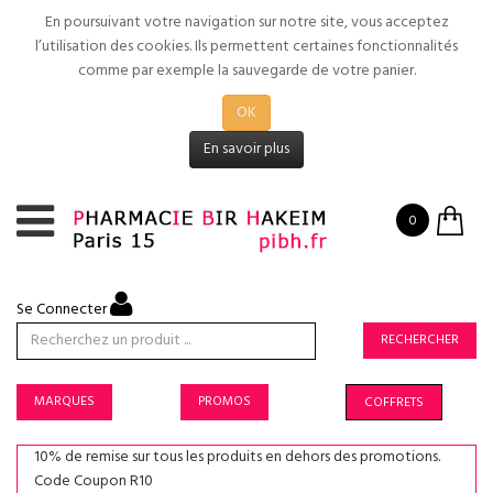
En poursuivant votre navigation sur notre site, vous acceptez
l’utilisation des cookies. Ils permettent certaines fonctionnalités
comme par exemple la sauvegarde de votre panier.
OK
En savoir plus
0
Se Connecter
RECHERCHER
MARQUES
PROMOS
COFFRETS
10% de remise sur tous les produits en dehors des promotions.
Code Coupon R10