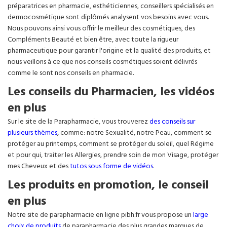
préparatrices en pharmacie, esthéticiennes, conseillers spécialisés en
dermocosmétique sont diplômés analysent vos besoins avec vous.
Nous pouvons ainsi vous offrir le meilleur des cosmétiques, des
Compléments Beauté et bien être, avec toute la rigueur
pharmaceutique pour garantir l'origine et la qualité des produits, et
nous veillons à ce que nos conseils cosmétiques soient délivrés
comme le sont nos conseils en pharmacie.
Les conseils du Pharmacien, les vidéos
en plus
Sur le site de la Parapharmacie, vous trouverez
des conseils sur
plusieurs thèmes
, comme: notre Sexualité, notre Peau, comment se
protéger au printemps, comment se protéger du soleil, quel Régime
et pour qui, traiter les Allergies, prendre soin de mon Visage, protéger
mes Cheveux et des
tutos sous forme de vidéos
.
Les produits en promotion, le conseil
en plus
Notre site de parapharmacie en ligne pibh.fr vous propose un
large
choix de produits
de parapharmacie des plus grandes marques de